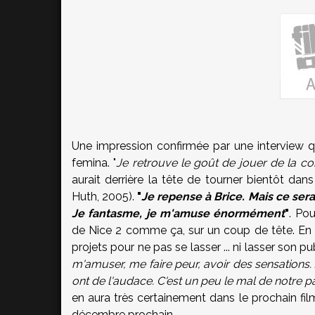
Une impression confirmée par une interview 
femina. "
Je retrouve
le goût de jouer de la co
aurait derrière la tête de tourner bientôt dan
Huth, 2005).
"
Je repense à Brice. Mais ce serai
Je fantasme, je m'amuse énormément
"
. Po
de Nice 2 comme ça, sur un coup de tête. En ef
projets pour ne pas se lasser ... ni lasser son pub
m'amuser, me faire peur, avoir des sensations. Je
ont de l'audace. C'est un peu le mal de notre pa
en aura très certainement dans le prochain film 
décembre prochain.