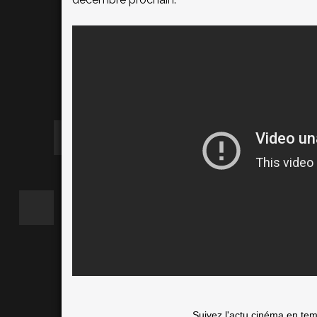
Suivez l'actu cinéma en te