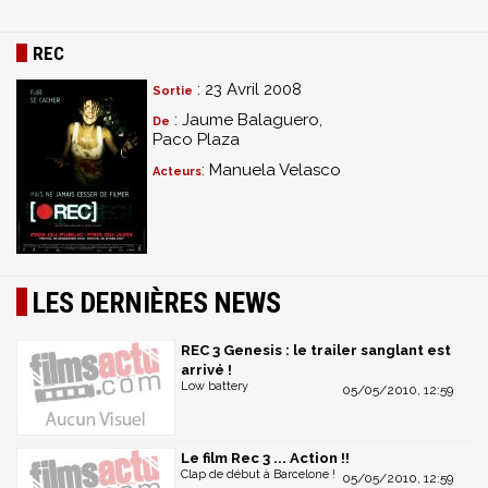
REC
: 23 Avril 2008
Sortie
: Jaume Balaguero,
De
Paco Plaza
: Manuela Velasco
Acteurs
LES DERNIÈRES NEWS
REC 3 Genesis : le trailer sanglant est
arrivé !
Low battery
05/05/2010, 12:59
Le film Rec 3 ... Action !!
Clap de début à Barcelone !
05/05/2010, 12:59