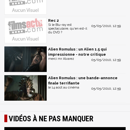
Rec 2
Si le Blu-ray est
05/05/2010, 12:59
spectaculaire, qu'en est-il
du DVD ?
Alien Romulus : un Alien 1.5 qui
impressionne - notre critique
merci mr Alvarez
05/05/2010, 12:59
Alien Romulus : une bande-annonce
finale terrifiante
le 14 août au cinéma
05/05/2010, 12:59
VIDÉOS À NE PAS MANQUER