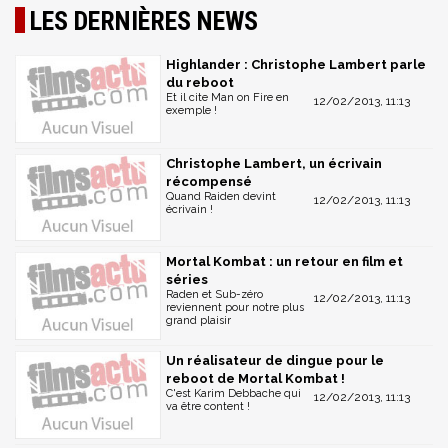
LES DERNIÈRES NEWS
Highlander : Christophe Lambert parle
du reboot
Et il cite Man on Fire en
12/02/2013, 11:13
exemple !
Christophe Lambert, un écrivain
récompensé
Quand Raiden devint
12/02/2013, 11:13
écrivain !
Mortal Kombat : un retour en film et
séries
Raden et Sub-zéro
12/02/2013, 11:13
reviennent pour notre plus
grand plaisir
Un réalisateur de dingue pour le
reboot de Mortal Kombat !
C'est Karim Debbache qui
12/02/2013, 11:13
va être content !