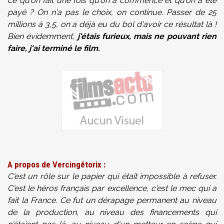
ce qu'on fait une fois qu'on a commencé et qu'on a été
payé ? On n'a pas le choix, on continue. Passer de 25
millions à 3,5, on a déjà eu du bol d'avoir ce résultat là !
Bien évidemment,
j'étais furieux, mais ne pouvant rien
faire, j'ai terminé le film.
A propos de Vercingétorix :
C'est un rôle sur le papier qui était impossible à refuser.
C'est le héros français par excellence, c'est le mec qui a
fait la France. Ce fut un dérapage permanent au niveau
de la production, au niveau des financements qui