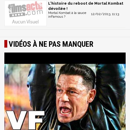
L'histoire du reboot de Mortal Kombat
dévoilée !
Mortal Kombat à la sauce
12/02/2013, 11:13
inFamous ?
VIDÉOS À NE PAS MANQUER