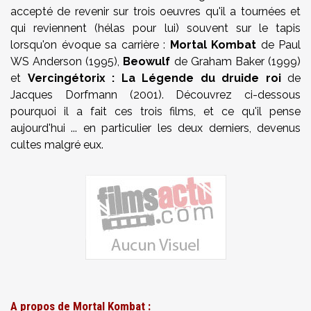
accepté de revenir sur trois oeuvres qu'il a tournées et
qui reviennent (hélas pour lui) souvent sur le tapis
lorsqu'on évoque sa carrière :
Mortal Kombat
de Paul
WS Anderson (1995),
Beowulf
de Graham Baker (1999)
et
Vercingétorix : La Légende du druide roi
de
Jacques Dorfmann (2001). Découvrez ci-dessous
pourquoi il a fait ces trois films, et ce qu'il pense
aujourd'hui ... en particulier les deux derniers, devenus
cultes malgré eux.
A propos de Mortal Kombat :