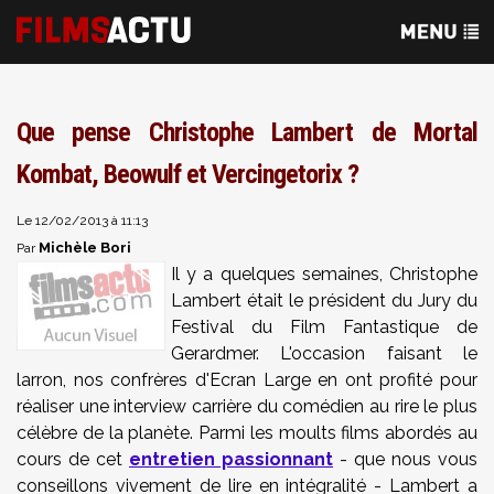
Que pense Christophe Lambert de Mortal
Kombat, Beowulf et Vercingetorix ?
Le 12/02/2013 à 11:13
Michèle Bori
Par
Il y a quelques semaines, Christophe
Lambert était le président du Jury du
Festival du Film Fantastique de
Gerardmer. L'occasion faisant le
larron, nos confrères d'Ecran Large en ont profité pour
réaliser une interview carrière du comédien au rire le plus
célèbre de la planète. Parmi les moults films abordés au
cours de cet
entretien passionnant
- que nous vous
conseillons vivement de lire en intégralité - Lambert a