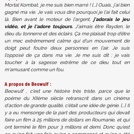
Mortal Kombat, je me suis bien marré ! [...] Ouais, j'ai bien
gagné ma vie. Je vais vous dire pourquoi je l'ai fait celui
là. Bien avant le moteur de l'argent,
j'adorais le jeu
vidéo, et je l'adore toujours.
J'aimais être Rayden, le
dieu du tonnerre et des éclairs. Ça me plaisait trop d'être
un mec extrêmement calme qui d'un mouvement de
doigt peut foutre deux personnes en l'air. Je suis
l'opposé de ça dans ma vie. Je me suis dit : je vais
toucher à la sagesse extrême de ce dieu tout en
m'amusant comme un fou.
A propos de Beowulf :
Beowulf , c'est une histoire très triste, parce que le
poème du XIIème siècle retranscrit dans un cinéma
d'action de grande qualité, c'était une idée de génie. [...] Il
y a eu mensonge de la part des producteurs qui devait
faire un film à 25 millions de dollars en Roumanie, et qui
ont terminé le film pour 3 millions et demi. Donc qu'est