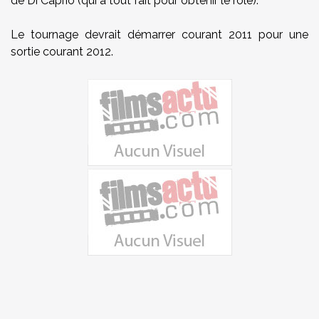
de Di Caprio (qui a tout fait pour obtenir le rôle).
Le tournage devrait démarrer courant 2011 pour une
sortie courant 2012.