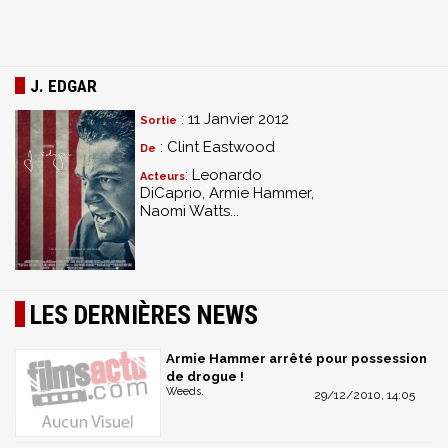
J. EDGAR
: 11 Janvier 2012
Sortie
: Clint Eastwood
De
: Leonardo
Acteurs
DiCaprio, Armie Hammer,
Naomi Watts...
LES DERNIÈRES NEWS
Armie Hammer arrêté pour possession
de drogue !
Weeds.
29/12/2010, 14:05