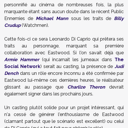
personnifié au cinéma de nombreuses fois, la plus
marquante étant sans aucun doute dans le récent Public
Ennemies de
Michael Mann
sous les traits de
Billy
Crudup
(Watchmen).
Cette fois-ci ce sera Leonardo Di Caprio qui prêtera ses
traits au personnage, marquant sa première
collaboration avec Eastwood. Si l'on savait déjà que
Armie Hammer
(qui incarnait les jumeaux dans
The
Social Network
) serait au casting, la présence de
Judi
Dench
dans un rôle encore inconnu a été confirmée par
Eastwood lui-même ces dernières heures, le réalisateur
glissant au passage que
Charlize Theron
devrait
également signer dans les prochains jours.
Un casting plutôt solide pour un projet intéressant, qui
n'a cessé de générer l'enthousiasme de Eastwood
(clamant partout que le scénario est excellent) ou celui