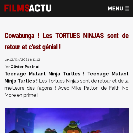
Cowabunga ! Les TORTUES NINJAS sont de
retour et c'est génial !
Le 12/03/2021 à 11:12
Olivier Portnoi
Par
Teenage Mutant Ninja Turtles ! Teenage Mutant
Ninja Turtles !
Les Tortues Ninjas sont de retour et de la
meilleure des façons ! Avec Mike Patton de Faith No
More en prime !