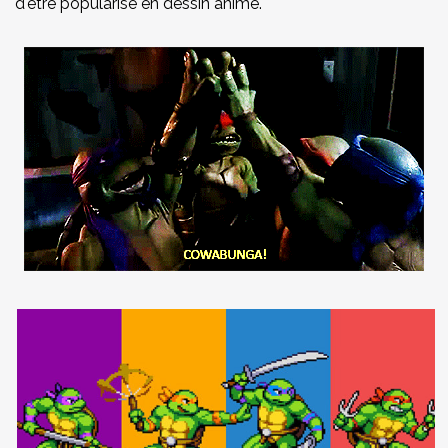
d'être popularisé en dessin animé.