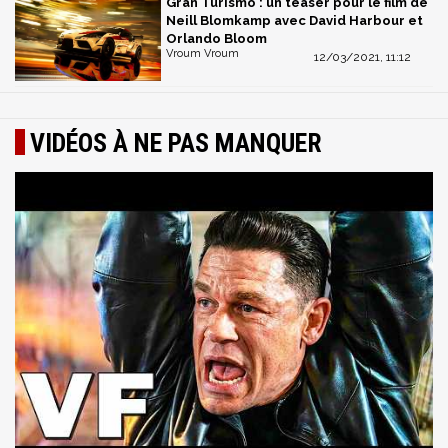
Gran Turismo : un teaser pour le film de
Neill Blomkamp avec David Harbour et
Orlando Bloom
Vroum Vroum
12/03/2021, 11:12
VIDÉOS À NE PAS MANQUER