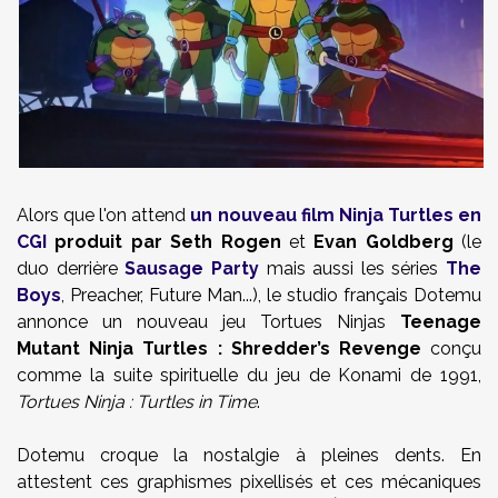
Alors que l'on attend
un nouveau film Ninja Turtles en
CGI
produit par Seth Rogen
et
Evan Goldberg
(le
duo derrière
Sausage Party
mais aussi les séries
The
Boys
, Preacher, Future Man...), le studio français Dotemu
annonce un nouveau jeu Tortues Ninjas
Teenage
Mutant Ninja Turtles : Shredder’s Revenge
conçu
comme la suite spirituelle du jeu de Konami de 1991,
Tortues Ninja : Turtles in Time
.
Dotemu croque la nostalgie à pleines dents. En
attestent ces graphismes pixellisés et ces mécaniques