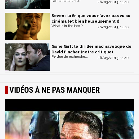
i am an anarchist !
26/03/2013, 14:40
Seven : la fin que vous n'avez pas vu au
cinéma (et bien heureusement !)
What's in the box ?
26/03/2013, 14:40
Gone Girl : le thriller machiavélique de
David Fincher (notre critique)
Perdue de recherche...
26/03/2013, 14:40
VIDÉOS À NE PAS MANQUER