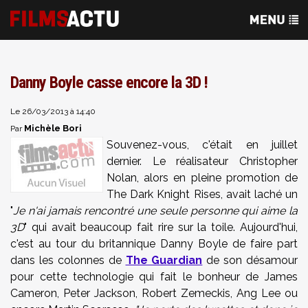
Danny Boyle casse encore la 3D !
Le 26/03/2013 à 14:40
Michèle Bori
Par
Souvenez-vous, c'était en juillet
dernier. Le réalisateur Christopher
Nolan, alors en pleine promotion de
The Dark Knight Rises, avait laché un
"
Je n'ai jamais rencontré une seule personne qui aime la
3D
" qui avait beaucoup fait rire sur la toile. Aujourd'hui,
c'est au tour du britannique Danny Boyle de faire part
dans les colonnes de
The Guardian
de son désamour
pour cette technologie qui fait le bonheur de James
Cameron, Peter Jackson, Robert Zemeckis, Ang Lee ou