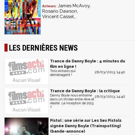
: James McAvoy,
Acteurs
Rosario Dawson,
Vincent Cassel...
LES DERNIÈRES NEWS
Trance de Danny Boyle : 4 minutes du
film en ligne !
Trois extraits qui
26/03/2013, 14:40
déménagent !
Trance de Danny Boyle : la critique
Danny Boyle nous entraîne
26/03/2013, 14:40
dans un thriller entre rêve et
réalité. Le Inception de 2013
?
Pistol : une série sur Les Sex Pistols
signée Danny Boyle (Trainspotting)
(bande-annonce)