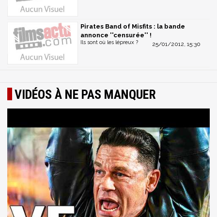
Pirates Band of Misfits : la bande
annonce ''censurée'' !
Ils sont où les lépreux ?
25/01/2012, 15:30
VIDÉOS À NE PAS MANQUER