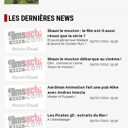
LES DERNIÈRES NEWS
Shaun le mouton : le film est-il aussi
réussi que la série ?
Et aussi génial que Wallace
25/01/2012, 15:30
& Gromit et Chicken Run ?
Shaun le mouton débarque au cinéma !
Ohh.. comme on l'aime
25/01/2012, 15:30
Shaun le mouton !
Aardman Animation fait une pub Nike
avec Andres Iniesta
Master of Puppets !
25/01/2012, 15:30
Les Pirates 3D : extraits du film !
A l'abordaaage !
25/01/2012, 15:30