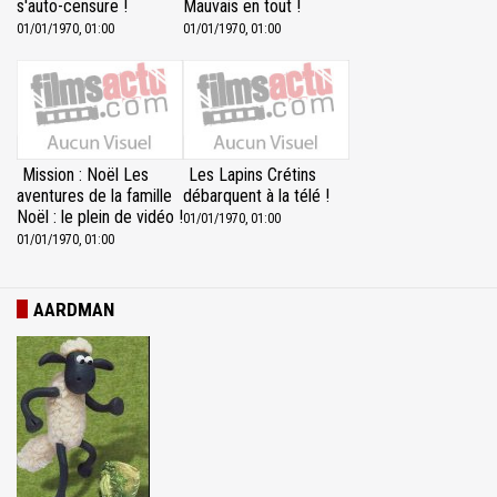
s'auto-censure !
Mauvais en tout !
01/01/1970, 01:00
01/01/1970, 01:00
Mission : Noël Les
Les Lapins Crétins
aventures de la famille
débarquent à la télé !
Noël : le plein de vidéo !
01/01/1970, 01:00
01/01/1970, 01:00
AARDMAN