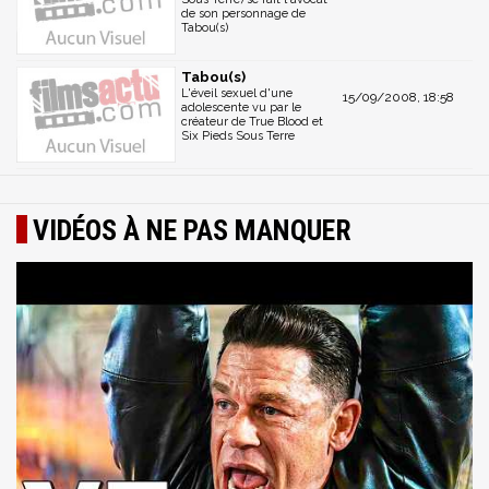
de son personnage de
Tabou(s)
Tabou(s)
L'éveil sexuel d'une
15/09/2008, 18:58
adolescente vu par le
créateur de True Blood et
Six Pieds Sous Terre
VIDÉOS À NE PAS MANQUER