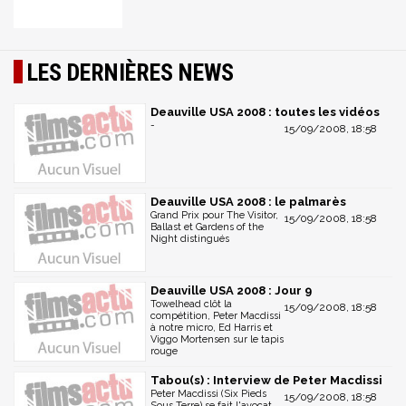
LES DERNIÈRES NEWS
Deauville USA 2008 : toutes les vidéos
-
15/09/2008, 18:58
Deauville USA 2008 : le palmarès
Grand Prix pour The Visitor,
15/09/2008, 18:58
Ballast et Gardens of the
Night distingués
Deauville USA 2008 : Jour 9
Towelhead clôt la
15/09/2008, 18:58
compétition, Peter Macdissi
à notre micro, Ed Harris et
Viggo Mortensen sur le tapis
rouge
Tabou(s) : Interview de Peter Macdissi
Peter Macdissi (Six Pieds
15/09/2008, 18:58
Sous Terre) se fait l'avocat