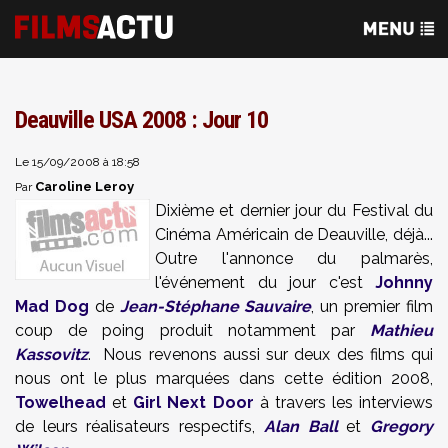
Deauville USA 2008 : Jour 10
Le 15/09/2008 à 18:58
Caroline Leroy
Par
Dixième et dernier jour du Festival du
Cinéma Américain de Deauville, déjà...
Outre l'annonce du palmarès,
l'événement du jour c'est
Johnny
Mad Dog
de
Jean-Stéphane Sauvaire
, un premier film
coup de poing produit notamment par
Mathieu
Kassovitz
. Nous revenons aussi sur deux des films qui
nous ont le plus marquées dans cette édition 2008,
Towelhead
et
Girl Next Door
à travers les interviews
de leurs réalisateurs respectifs,
Alan Ball
et
Gregory