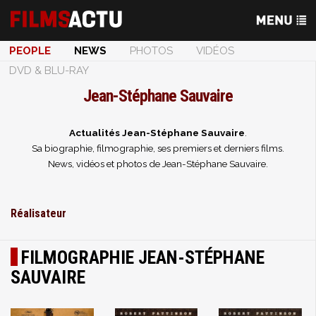
PEOPLE
NEWS
PHOTOS
VIDÉOS
DVD & BLU-RAY
Jean-Stéphane Sauvaire
Actualités Jean-Stéphane Sauvaire
.
Sa biographie, filmographie, ses premiers et derniers films.
News, vidéos et photos de Jean-Stéphane Sauvaire.
Réalisateur
FILMOGRAPHIE JEAN-STÉPHANE
SAUVAIRE