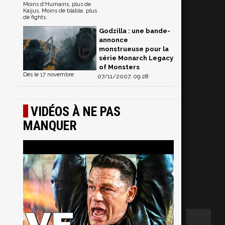
Moins d'Humains, plus de
Kaijus. Moins de blabla, plus
de fights.
Godzilla : une bande-
annonce
monstrueuse pour la
série Monarch Legacy
of Monsters
Dès le 17 novembre
07/11/2007, 09:28
VIDÉOS À NE PAS
MANQUER