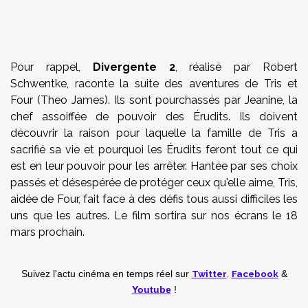
Pour rappel,
Divergente 2
, réalisé par Robert
Schwentke, raconte la suite des aventures de Tris et
Four (Theo James). Ils sont pourchassés par Jeanine, la
chef assoiffée de pouvoir des Érudits. Ils doivent
découvrir la raison pour laquelle la famille de Tris a
sacrifié sa vie et pourquoi les Érudits feront tout ce qui
est en leur pouvoir pour les arrêter. Hantée par ses choix
passés et désespérée de protéger ceux qu'elle aime, Tris,
aidée de Four, fait face à des défis tous aussi difficiles les
uns que les autres. Le film sortira sur nos écrans le 18
mars prochain.
Twitter
,
Facebook
Suivez l'actu cinéma en temps réel
sur
&
Youtube
!