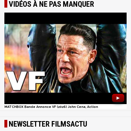
VIDÉOS À NE PAS MANQUER
►
MATCHBOX Bande Annonce VF (2026) John Cena, Action
NEWSLETTER FILMSACTU