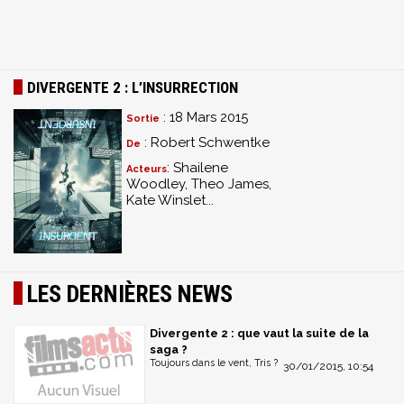
DIVERGENTE 2 : L’INSURRECTION
: 18 Mars 2015
Sortie
: Robert Schwentke
De
: Shailene
Acteurs
Woodley, Theo James,
Kate Winslet...
LES DERNIÈRES NEWS
Divergente 2 : que vaut la suite de la
saga ?
Toujours dans le vent, Tris ?
30/01/2015, 10:54