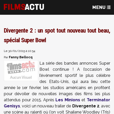
Divergente 2 : un spot tout nouveau tout beau,
spécial Super Bowl
Le 30/01/2015 à 10:54
Fanny Bellocq
Par
La série des bandes annonces Super
Bowl continue ! A l’occasion de
l’événement sportif le plus célèbre
des Etats-Unis, qui aura lieu cette
année le 1er février, les studios américains en profitent
pour dévoiler de nouvelles images des films les plus
attendus pour 2015. Après
Les Minions
et
Terminator
Genisys
, voici un nouveau trailer de
Divergente 2
, avec
une scène au ralenti où l'on voit Shailene Woodley (Tris)