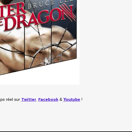
Twitter
,
Facebook
mps réel
sur
&
Youtube
!