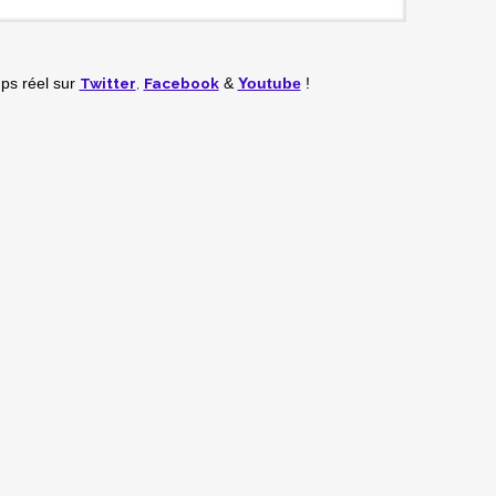
Twitter
,
Facebook
mps réel
sur
&
Youtube
!