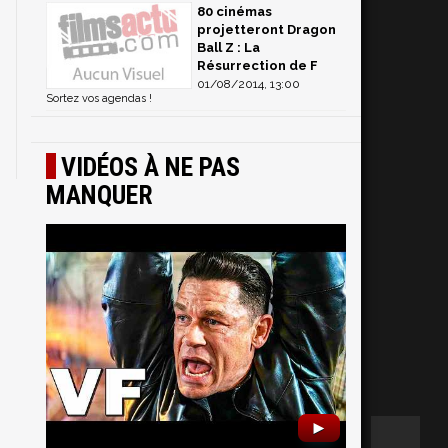
80 cinémas
projetteront Dragon
Ball Z : La
Résurrection de F
01/08/2014, 13:00
Sortez vos agendas !
VIDÉOS À NE PAS
MANQUER
►