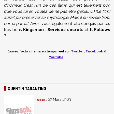
d'horreur. C'est l'un de ces films qui est tellement bon
que vous lui en voulez de ne pas être génial. (...) [Le film]
aurait pu préserver sa mythologie. Mais il en révèle trop,
par-ci par-là."
Avez-vous également été conquis par les
très bons
Kingsman : Services secrets
et
It Follows
?
Twitter
,
Facebook
Suivez l'actu cinéma en temps réel
sur
&
Youtube
!
QUENTIN TARANTINO
: 27 Mars 1963
Né le