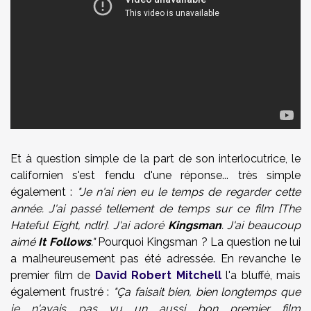
Et à question simple de la part de son interlocutrice, le
californien s'est fendu d'une réponse... très simple
également :
"Je n'ai rien eu le temps de regarder cette
année. J'ai passé tellement de temps sur ce film [The
Hateful Eight, ndlr]. J'ai adoré
Kingsman
. J'ai beaucoup
aimé
It Follows
."
Pourquoi Kingsman ? La question ne lui
a malheureusement pas été adressée. En revanche le
premier film de
David Robert Mitchell
l'a bluffé, mais
également frustré :
"Ça faisait bien, bien longtemps que
je n'avais pas vu un aussi bon premier film