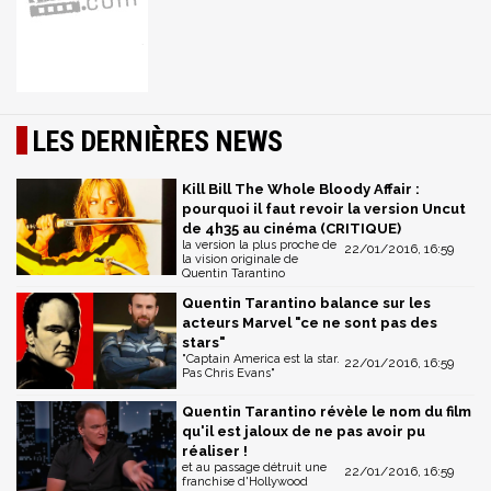
LES DERNIÈRES NEWS
Kill Bill The Whole Bloody Affair :
pourquoi il faut revoir la version Uncut
de 4h35 au cinéma (CRITIQUE)
la version la plus proche de
22/01/2016, 16:59
la vision originale de
Quentin Tarantino
Quentin Tarantino balance sur les
acteurs Marvel "ce ne sont pas des
stars"
"Captain America est la star.
22/01/2016, 16:59
Pas Chris Evans"
Quentin Tarantino révèle le nom du film
qu'il est jaloux de ne pas avoir pu
réaliser !
et au passage détruit une
22/01/2016, 16:59
franchise d'Hollywood