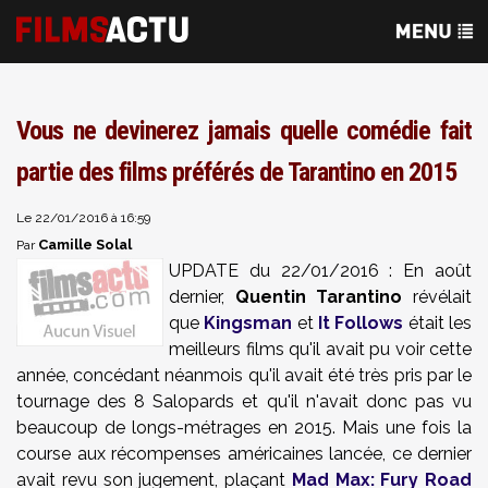
Vous ne devinerez jamais quelle comédie fait
partie des films préférés de Tarantino en 2015
Le 22/01/2016 à 16:59
Camille Solal
Par
UPDATE du 22/01/2016 : En août
dernier,
Quentin Tarantino
révélait
que
Kingsman
et
It Follows
était les
meilleurs films qu'il avait pu voir cette
année, concédant néanmois qu'il avait été très pris par le
tournage des 8 Salopards et qu'il n'avait donc pas vu
beaucoup de longs-métrages en 2015. Mais une fois la
course aux récompenses américaines lancée, ce dernier
avait revu son jugement, plaçant
Mad Max: Fury Road