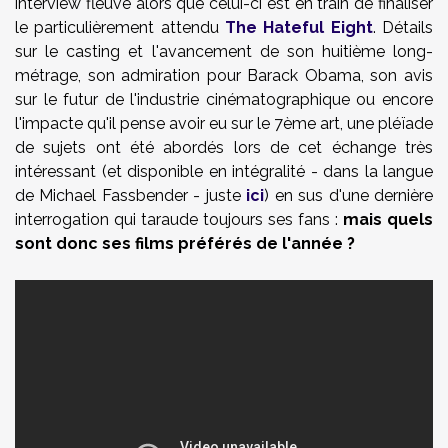
interview fleuve alors que celui-ci est en train de finaliser
le particulièrement attendu
The Hateful Eight
. Détails
sur le casting et l'avancement de son huitième long-
métrage, son admiration pour Barack Obama, son avis
sur le futur de l'industrie cinématographique ou encore
l'impacte qu'il pense avoir eu sur le 7ème art, une pléïade
de sujets ont été abordés lors de cet échange très
intéressant (et disponible en intégralité - dans la langue
de Michael Fassbender - juste
ici
) en sus d'une dernière
interrogation qui taraude toujours ses fans :
mais quels
sont donc ses films préférés de l'année ?