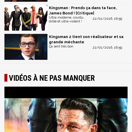
Kingsman : Prends ça dans ta face,
James Bond ! [Critique]
Ultra moderne, couillu,
22/01/2016, 16:59
drôle et ultra-violent !
Kingsman 2 tient son réalisateur et sa
grande méchante
Ça sent très bon
22/01/2016, 16:59
VIDÉOS À NE PAS MANQUER