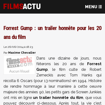
Forrest Gump : un trailer honnête pour les 20
ans du film
Le 26/06/2014 à 18:23
Maxime Chevalier
Par
Dans une dizaine de jours, nous
fêterons les 20 ans de
Forrest
Gump
, le film culte de Robert
Zemeckis avec Tom Hanks qui
récolta 6 Oscars (pour 13 nominations) en 1994. Histoire
de rendre hommage à leur manière à cette oeuvre
majeure des années 90, les petits gars de Screen Junkies
ont mis en ligne
un trailer honnête du film
, que vous
pouvez découvrir ci-dessous. Après tout, la vie c'est