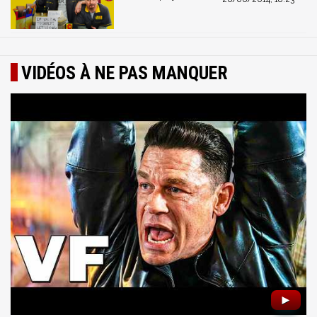
VIDÉOS À NE PAS MANQUER
►