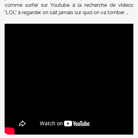
comme surfer sur Youtube à la recherche de vidéos
"LOL" à regarder, on sait jamais sur quoi on va tomber ...