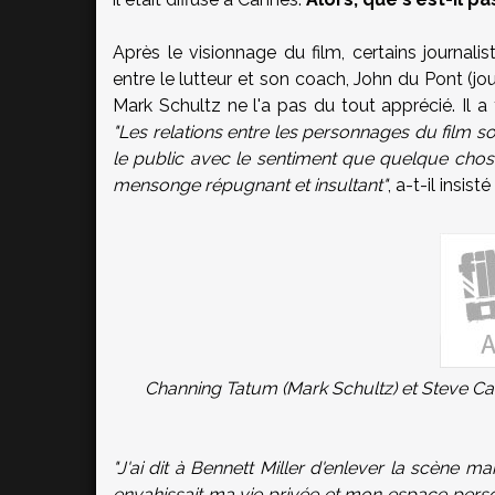
Après le visionnage du film, certains journalis
entre le lutteur et son coach, John du Pont (j
Mark Schultz ne l'a pas du tout apprécié. Il a
"Les relations entre les personnages du film son
le public avec le sentiment que quelque chos
mensonge répugnant et insultant"
, a-t-il insi
Channing Tatum (Mark Schultz) et Steve Care
"J'ai dit à Bennett Miller d'enlever la scène ma
envahissait ma vie privée et mon espace person