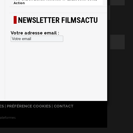
Action
NEWSLETTER FILMSACTU
Votre adresse email :
ES
|
PRÉFÉRENCE COOKIES
|
CONTACT
lateformes.