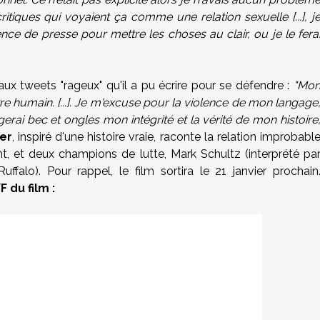
itiques qui voyaient ça comme une relation sexuelle [...], j
nce de presse pour mettre les choses au clair, ou je le fera
ux tweets "rageux" qu'il a pu écrire pour se défendre :
"Mo
être humain. [...]. Je m'excuse pour la violence de mon langage
rai bec et ongles mon intégrité et la vérité de mon histoire
er
, inspiré d'une histoire vraie, raconte la relation improbabl
nt, et deux champions de lutte, Mark Schultz (interprété pa
falo). Pour rappel, le film sortira le 21 janvier prochain
 du film :