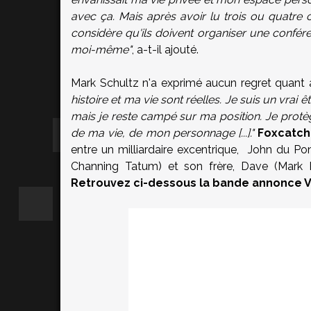
avec ça. Mais après avoir lu trois ou quatre cr
considère qu'ils doivent organiser une confére
moi-même"
, a-t-il ajouté.
Mark Schultz n'a exprimé aucun regret quant a
histoire et ma vie sont réelles. Je suis un vrai 
mais je reste campé sur ma position. Je protège
de ma vie, de mon personnage [...]."
Foxcatch
entre un milliardaire excentrique, John du Po
Channing Tatum) et son frère, Dave (Mark Ruf
Retrouvez ci-dessous la bande annonce VF