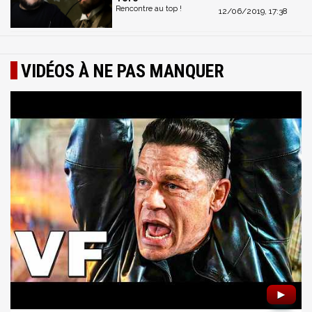
Rencontre au top !
12/06/2019, 17:38
VIDÉOS À NE PAS MANQUER
►