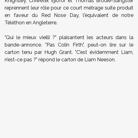
Knightley, Chiwetel Ejiofor et Thomas Brodie-Sangster
reprennent leur rôle pour ce court métrage suite produit
en faveur du Red Nose Day, l'équivalent de notre
Téléthon en Angleterre.
"Qui le mieux vieilli ?" plaisantent les acteurs dans la
bande-annonce. "Pas Colin Firth", peut-on lire sur le
carton tenu par Hugh Grant. "C’est évidemment Liam,
n’est-ce pas ?" répond le carton de Liam Neeson.