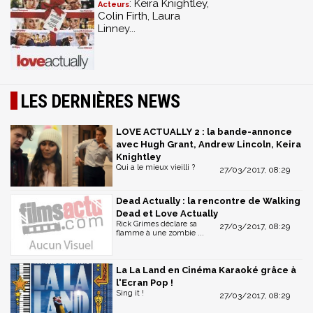
: Keira Knightley,
Acteurs
Colin Firth, Laura
Linney...
LES DERNIÈRES NEWS
LOVE ACTUALLY 2 : la bande-annonce
avec Hugh Grant, Andrew Lincoln, Keira
Knightley
Qui a le mieux vieilli ?
27/03/2017, 08:29
Dead Actually : la rencontre de Walking
Dead et Love Actually
Rick Grimes déclare sa
27/03/2017, 08:29
flamme à une zombie ...
La La Land en Cinéma Karaoké grâce à
l'Ecran Pop !
Sing it !
27/03/2017, 08:29