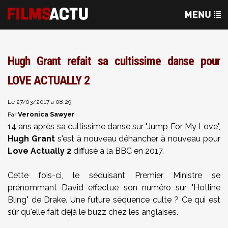
Hugh Grant refait sa cultissime danse pour
LOVE ACTUALLY 2
Le 27/03/2017 à 08:29
Veronica Sawyer
Par
14 ans après sa cultissime danse sur "Jump For My Love",
Hugh Grant
s'est à nouveau déhancher à nouveau pour
Love Actually 2
diffusé à la BBC en 2017.
Cette fois-ci, le séduisant Premier Ministre se
prénommant David effectue son numéro sur "Hotline
Bling" de Drake. Une future séquence culte ? Ce qui est
sûr qu'elle fait déjà le buzz chez les anglaises.