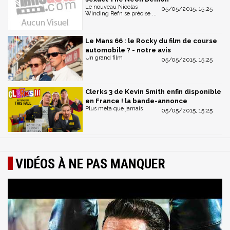
Le nouveau Nicolas
05/05/2015, 15:25
Winding Refn se précise ...
Le Mans 66 : le Rocky du film de course
automobile ? - notre avis
Un grand film
05/05/2015, 15:25
Clerks 3 de Kevin Smith enfin disponible
en France ! la bande-annonce
Plus meta que jamais
05/05/2015, 15:25
VIDÉOS À NE PAS MANQUER