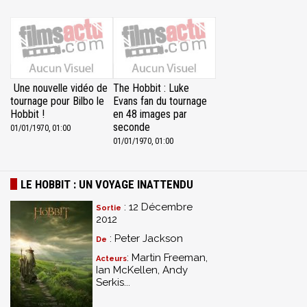
Une nouvelle vidéo de
The Hobbit : Luke
tournage pour Bilbo le
Evans fan du tournage
Hobbit !
en 48 images par
seconde
01/01/1970, 01:00
01/01/1970, 01:00
LE HOBBIT : UN VOYAGE INATTENDU
: 12 Décembre
Sortie
2012
: Peter Jackson
De
: Martin Freeman,
Acteurs
Ian McKellen, Andy
Serkis...