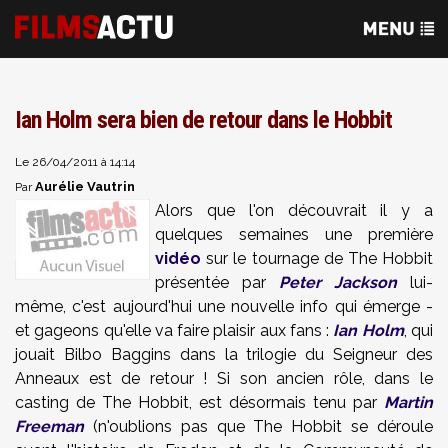
Ian Holm sera bien de retour dans le Hobbit
Le 26/04/2011 à 14:14
Aurélie Vautrin
Par
Alors que l'on découvrait il y a
quelques semaines une première
vidéo
sur le tournage de The Hobbit
présentée par
Peter Jackson
lui-
même, c'est aujourd'hui une nouvelle info qui émerge -
et gageons qu'elle va faire plaisir aux fans :
Ian Holm
, qui
jouait Bilbo Baggins dans la trilogie du Seigneur des
Anneaux est de retour ! Si son ancien rôle, dans le
casting de The Hobbit, est désormais tenu par
Martin
Freeman
(n'oublions pas que The Hobbit se déroule