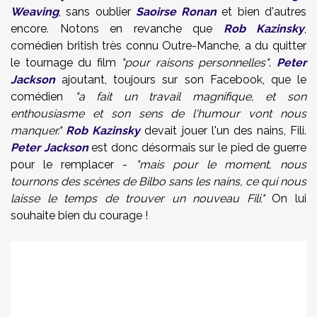
Weaving
, sans oublier
Saoirse Ronan
et bien d'autres
encore. Notons en revanche que
Rob Kazinsky
,
comédien british très connu Outre-Manche, a du quitter
le tournage du film
"pour raisons personnelles"
.
Peter
Jackson
ajoutant, toujours sur son Facebook, que le
comédien
"a fait un travail magnifique, et son
enthousiasme et son sens de l'humour vont nous
manquer."
Rob Kazinsky
devait jouer l'un des nains, Fili.
Peter Jackson
est donc désormais sur le pied de guerre
pour le remplacer -
"mais pour le moment, nous
tournons des scènes de Bilbo sans les nains, ce qui nous
laisse le temps de trouver un nouveau Fili."
On lui
souhaite bien du courage !