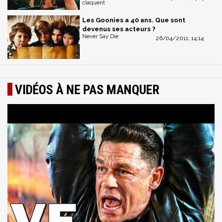
claquent
Les Goonies a 40 ans. Que sont
devenus ses acteurs ?
Never Say Die
26/04/2011, 14:14
VIDÉOS À NE PAS MANQUER