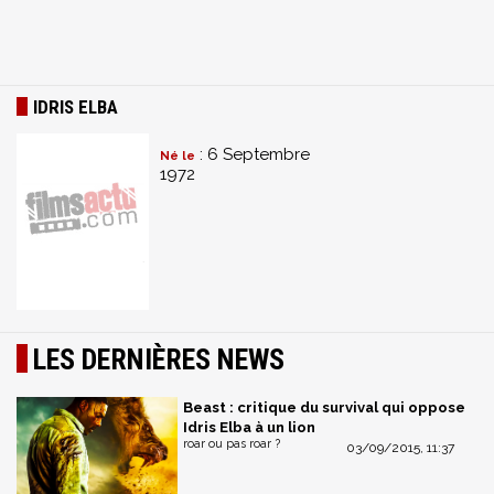
IDRIS ELBA
: 6 Septembre
Né le
1972
LES DERNIÈRES NEWS
Beast : critique du survival qui oppose
Idris Elba à un lion
roar ou pas roar ?
03/09/2015, 11:37