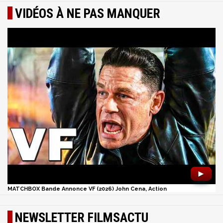
VIDÉOS À NE PAS MANQUER
►
MATCHBOX Bande Annonce VF (2026) John Cena, Action
NEWSLETTER FILMSACTU