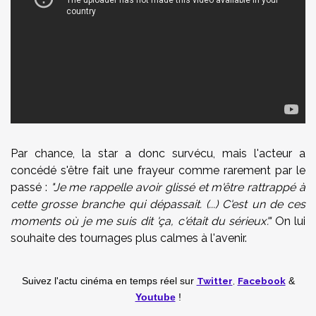
Par chance, la star a donc survécu, mais l'acteur a
concédé s'être fait une frayeur comme rarement par le
passé :
"Je me rappelle avoir glissé et m'être rattrappé à
cette grosse branche qui dépassait. (...) C'est un de ces
moments où je me suis dit 'ça, c'était du sérieux'."
On lui
souhaite des tournages plus calmes à l'avenir.
Twitter
,
Facebook
Suivez l'actu cinéma en temps réel
sur
&
Youtube
!