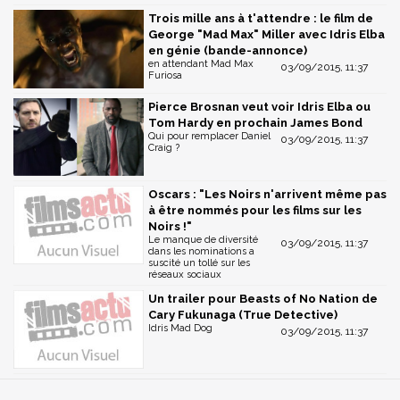
Trois mille ans à t'attendre : le film de
George "Mad Max" Miller avec Idris Elba
en génie (bande-annonce)
en attendant Mad Max
03/09/2015, 11:37
Furiosa
Pierce Brosnan veut voir Idris Elba ou
Tom Hardy en prochain James Bond
Qui pour remplacer Daniel
03/09/2015, 11:37
Craig ?
Oscars : "Les Noirs n'arrivent même pas
à être nommés pour les films sur les
Noirs !"
Le manque de diversité
03/09/2015, 11:37
dans les nominations a
suscité un tollé sur les
réseaux sociaux
Un trailer pour Beasts of No Nation de
Cary Fukunaga (True Detective)
Idris Mad Dog
03/09/2015, 11:37