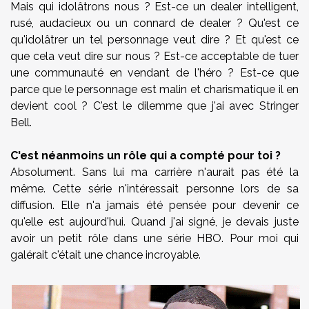
Mais qui idolâtrons nous ? Est-ce un dealer intelligent,
rusé, audacieux ou un connard de dealer ? Qu'est ce
qu'idolâtrer un tel personnage veut dire ? Et qu'est ce
que cela veut dire sur nous ? Est-ce acceptable de tuer
une communauté en vendant de l'héro ? Est-ce que
parce que le personnage est malin et charismatique il en
devient cool ? C'est le dilemme que j'ai avec Stringer
Bell.
C'est néanmoins un rôle qui a compté pour toi ?
Absolument. Sans lui ma carrière n'aurait pas été la
même. Cette série n'intéressait personne lors de sa
diffusion. Elle n'a jamais été pensée pour devenir ce
qu'elle est aujourd'hui. Quand j'ai signé, je devais juste
avoir un petit rôle dans une série HBO. Pour moi qui
galérait c'était une chance incroyable.