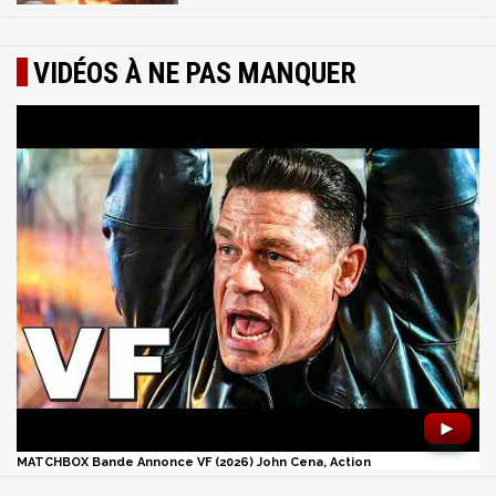
VIDÉOS À NE PAS MANQUER
►
MATCHBOX Bande Annonce VF (2026) John Cena, Action