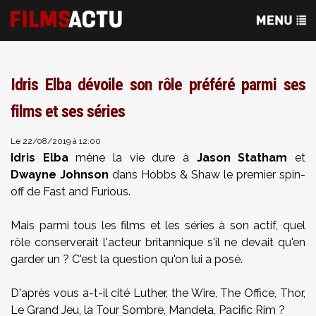
Idris Elba dévoile son rôle préféré parmi ses
films et ses séries
Le 22/08/2019 à 12:00
Idris Elba
mène la vie dure à
Jason Statham
et
Dwayne Johnson
dans Hobbs & Shaw le premier spin-
off de Fast and Furious.
Mais parmi tous les films et les séries à son actif, quel
rôle conserverait l'acteur britannique s'il ne devait qu'en
garder un ? C'est la question qu'on lui a posé.
D'après vous a-t-il cité Luther, the Wire, The Office, Thor,
Le Grand Jeu, la Tour Sombre, Mandela, Pacific Rim ?