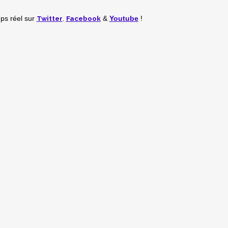
Twitter
,
Facebook
mps réel
sur
&
Youtube
!