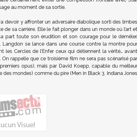
ssage au moment de sa sortie.
a devoir y affronter un adversaire diabolique sorti des limbe
e de sa carrière. Elle le fait plonger dans un monde où l’art e
sa part toute son érudition et son courage pour le démêler
 Langdon se lance dans une course contre la montre pou
t les Cercles de l’Enfer ceux qui détiennent la vérité… avan
.
On rappelle que ce troisième film ne sera pas scénarisé pa
 premiers opus), mais par David Koepp, capable du meilleu
rre des mondes) comme du pire (Men in Black 3, Indiana Jone