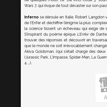
Wars 7, qui risque de tout dévaster sur son pa
Inferno
se déroule en Italie. Robert Langdon v
de l’Enfer et déchiffrer l’énigme la plus complex
la science tissent un écheveau qui exige de 
S’inspirant du poème épique
L'Enfer
de Dante,
trouver des réponses et découvrir en traversan
que le monde ne soit irrévocablement changé
Akiva Goldsman, (qui s'était chargé des deux
(Jurassic Park, L'Impasse, Spider-Man, La Gue
4 ...).