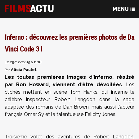
Inferno : découvrez les premières photos de Da
Vinci Code 3 !
Le 29/12/2015 à 11:18
Alicia Paulet
Par
Les toutes premières images d'Inferno, réalisé
par Ron Howard, viennent d'être dévoilées.
Les
clichés mettent en scène Tom Hanks, qui incarne le
célèbre inspecteur
Robert Langdon dans la saga
adaptée des romans de Dan Brown
, mais aussi l
'acteur
français Omar Sy et la talentueuse Felicity Jones.
Troisième volet des aventures de Robert Langdon,