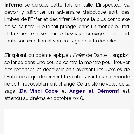
Inferno
se déroule cette fois en Italie. L'inspecteur va
devoir y affronter un adversaire diabolique sorti des
limbes de l’Enfer et déchiffrer l’énigme la plus complexe
de sa carrière. Elle le fait plonger dans un monde où l’art
et la science tissent un écheveau qui exige de sa part
toute son érudition et son courage pour la démêler.
S’inspirant du poème épique
L'Enfer
de Dante, Langdon
se lance dans une course contre la montre pour trouver
des réponses et découvrir en traversant les Cercles de
l’Enfer ceux qui détiennent la vérité… avant que le monde
ne soit irrévocablement changé. Ce troisième volet de la
saga (
Da Vinci Code
et
Anges et Démons
)
est
attendu au cinéma en octobre 2016.