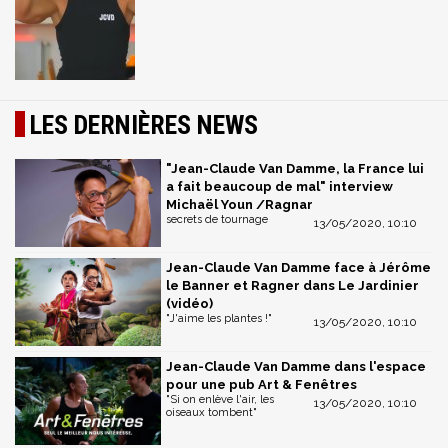
LES DERNIÈRES NEWS
"Jean-Claude Van Damme, la France lui
a fait beaucoup de mal" interview
Michaël Youn /Ragnar
secrets de tournage
13/05/2020, 10:10
Jean-Claude Van Damme face à Jérôme
le Banner et Ragner dans Le Jardinier
(vidéo)
"J'aime les plantes !"
13/05/2020, 10:10
Jean-Claude Van Damme dans l'espace
pour une pub Art & Fenêtres
"Si on enlève l'air, les
13/05/2020, 10:10
oiseaux tombent"