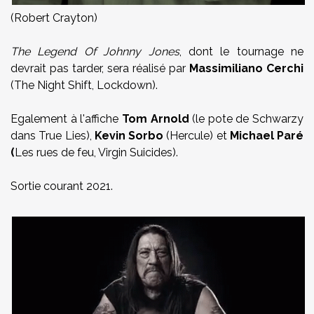
(Robert Crayton)
The Legend Of Johnny Jones
, dont le tournage ne
devrait pas tarder, sera réalisé par
Massimiliano Cerchi
(The Night Shift, Lockdown).
Egalement à l'affiche
Tom Arnold
(le pote de Schwarzy
dans True Lies),
Kevin Sorbo
(Hercule) et
Michael Paré
(
Les rues de feu, Virgin Suicides).
Sortie courant 2021.