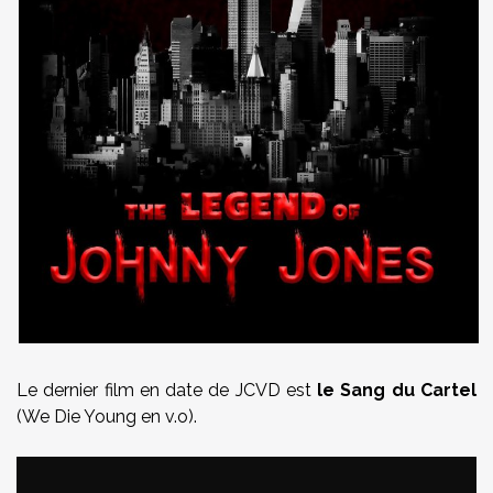
Le dernier film en date de JCVD est
le Sang du Cartel
(We Die Young en v.o).