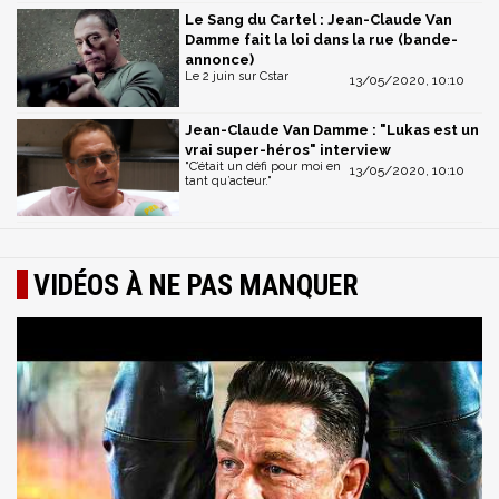
Le Sang du Cartel : Jean-Claude Van
Damme fait la loi dans la rue (bande-
annonce)
Le 2 juin sur Cstar
13/05/2020, 10:10
Jean-Claude Van Damme : "Lukas est un
vrai super-héros" interview
"C’était un défi pour moi en
13/05/2020, 10:10
tant qu’acteur."
VIDÉOS À NE PAS MANQUER