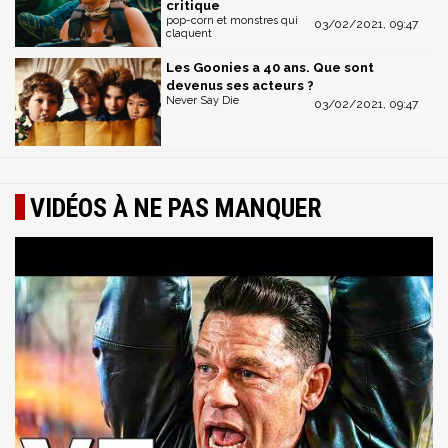
critique
pop-corn et monstres qui
03/02/2021, 09:47
claquent
Les Goonies a 40 ans. Que sont
devenus ses acteurs ?
Never Say Die
03/02/2021, 09:47
VIDÉOS À NE PAS MANQUER