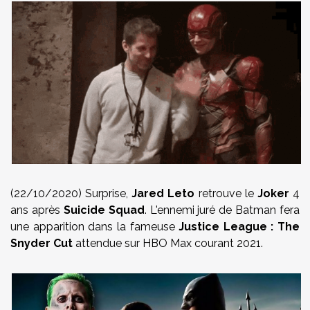
(22/10/2020) Surprise,
Jared Leto
retrouve le
Joker
4
ans après
Suicide Squad
. L'ennemi juré de Batman fera
une apparition dans la fameuse
Justice League : The
Snyder Cut
attendue sur HBO Max courant 2021.