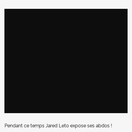
Pendant ce temps Jared Leto expose ses abdos !