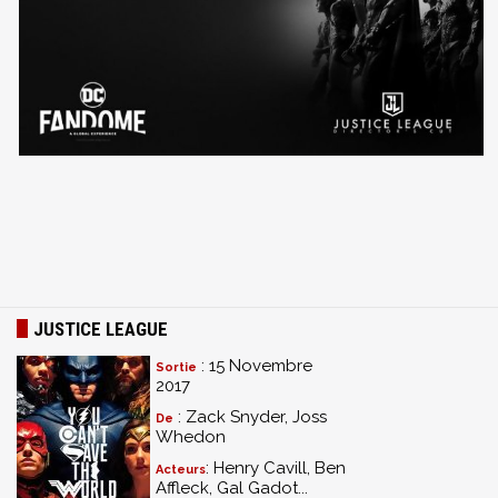
JUSTICE LEAGUE
: 15 Novembre
Sortie
2017
: Zack Snyder, Joss
De
Whedon
: Henry Cavill, Ben
Acteurs
Affleck, Gal Gadot...