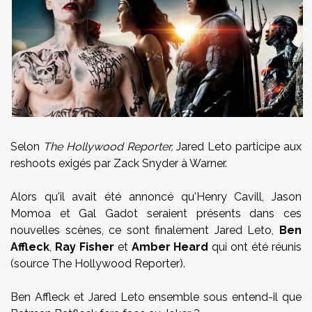
Selon
The Hollywood Reporter,
Jared Leto participe aux
reshoots exigés par Zack Snyder à Warner.
Alors qu'il avait été annoncé qu'Henry Cavill, Jason
Momoa et Gal Gadot seraient présents dans ces
nouvelles scènes, ce sont finalement Jared Leto,
Ben
Affleck
,
Ray Fisher
et
Amber Heard
qui ont été réunis
(source The Hollywood Reporter).
Ben Affleck et Jared Leto ensemble sous entend-il que