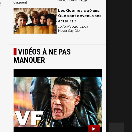
claquent
t
Les Goonies a 40 ans.
Que sont devenus ses
acteurs ?
.
10/07/2020, 11:59
Never Say Die
VIDÉOS À NE PAS
MANQUER
►