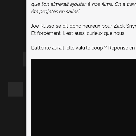
que l'on aimerait ajouter à nos films. On a trav
été projetés en salles
."
Joe Russo se dit donc heureux pour Zack Snyder 
Et forcément, il est aussi curieux que nous.
L'attente aurait-elle valu le coup ? Réponse en