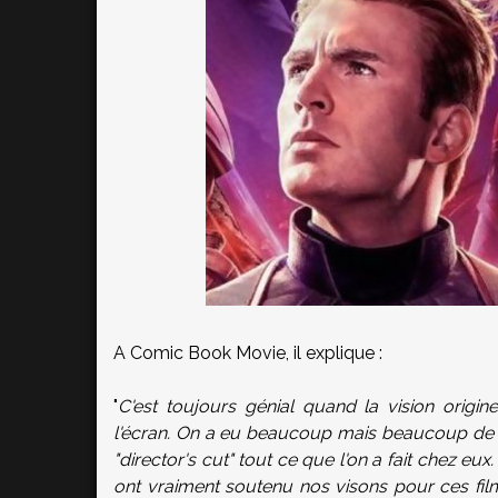
A Comic Book Movie, il explique :
"
C'est toujours génial quand la vision origin
l'écran. On a eu beaucoup mais beaucoup de c
"director's cut" tout ce que l'on a fait chez eu
ont vraiment soutenu nos visons pour ces films