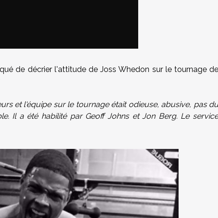
qué de décrier l'attitude de Joss Whedon sur le tournage d
.
rs et l'équipe sur le tournage était odieuse, abusive, pas d
le. Il a été habilité par Geoff Johns et Jon Berg. Le servic