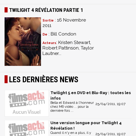
TWILIGHT 4 RÉVÉLATION PARTIE 1
: 16 Novembre
Sortie
2011
: Bill Condon
De
: Kristen Stewart,
Acteurs
Robert Pattinson, Taylor
Lautner...
LES DERNIÈRES NEWS
Twilight 5 en DVD et Blu-Ray : toutes les
infos
Bella et Edward à l'honneur
25/04/2011, 19:07
chez M6 vidéo ... pour la
dernière fois ...
Une version longue pour Twilight 4
Révélation !
Quand il n'y en a plus, il y
25/04/2011, 19:07