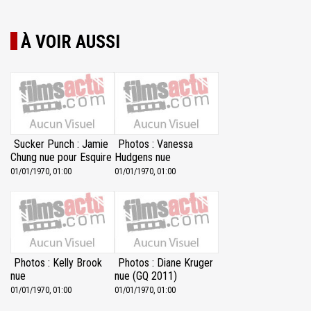
À VOIR AUSSI
Sucker Punch : Jamie
Photos : Vanessa
Chung nue pour Esquire
Hudgens nue
01/01/1970, 01:00
01/01/1970, 01:00
Photos : Kelly Brook
Photos : Diane Kruger
nue
nue (GQ 2011)
01/01/1970, 01:00
01/01/1970, 01:00