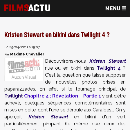
Kristen Stewart en bikini dans Twilight 4 ?
Le 25/04/2011 à 19:07
Maxime Chevalier
Par
Découvrirons-nous
Kristen Stewart
nue ou en bikini dans
Twilight 4
?
C'est la question que laisse supposer
de nouvelles photos prises en
paparazzades. En effet si le tournage principal de
Twilight
Chapitre 4 : Révélation – Partie 1
vient d'être
achevé, quelques séquences complémentaires sont
mises en boite, dont l'une se déroule aux Caraïbes... On y
aperçoit
Kristen Stewart
en bikini d'un vert
particulièrement pimpant (le même que ceux des