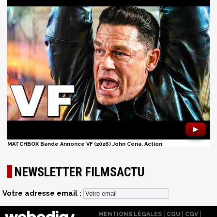
►
MATCHBOX Bande Annonce VF (2026) John Cena, Action
NEWSLETTER FILMSACTU
Votre adresse email :
MENTIONS LÉGALES
|
CGU
|
CGV
|