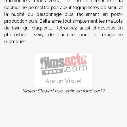
traditionnels "fonds verts") et l'on se demande si la
couleur ne permettra pas aux infographistes de simuler
la nudité du personnage plus facilement en post-
production ou si Bella aime tout simplement les maillots
de bain qui claquent... Retrouvez aussi ci-dessous un
photoshoot sexy de l'actrice pour le magazine
Glamouer
Kirsten Stewart nue...enfin en fond vert ?