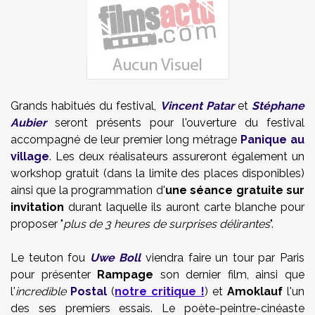
Grands habitués du festival,
Vincent Patar
et
Stéphane
Aubier
seront présents pour l'ouverture du festival
accompagné de leur premier long métrage
Panique au
village
. Les deux réalisateurs assureront également un
workshop gratuit (dans la limite des places disponibles)
ainsi que la programmation d'
une séance gratuite sur
invitation
durant laquelle ils auront carte blanche pour
proposer "
plus de 3 heures de surprises délirantes
".
Le teuton fou
Uwe Boll
viendra faire un tour par Paris
pour présenter
Rampage
son dernier film, ainsi que
l'
incredible
Postal
(
notre critique !
) et
Amoklauf
l'un
des ses premiers essais. Le poète-peintre-cinéaste