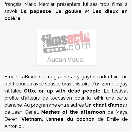
français Mario Mercier présentera lui ses trois films à
savoir
La papesse
,
La goulve
et
Les dieux en
colère
.
Bruce LaBruce (pornographe arty gay) viendra faire un
petit coucou avec sous le bras l'histoire d'un zombie gay
intitulée
Otto, or, up with dead people
. Le festival
profite d'ailleurs de l'occasion pour lui offrir une carte
blanche. Au programme entre autres
Un chant d’amour
de Jean Genet,
Meshes of the afternoon
de Maya
Deren,
Vietnam, l’année du cochon
de Emile de
Antonio...