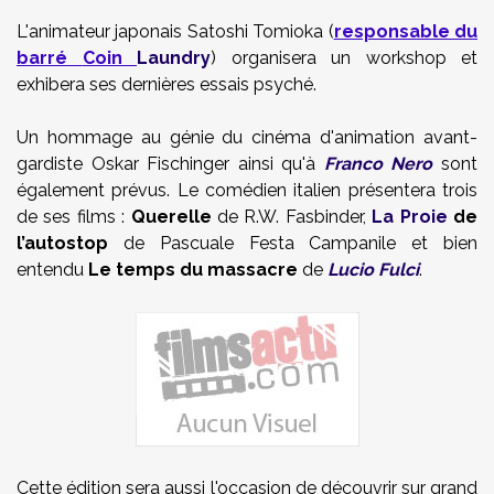
L'animateur japonais Satoshi Tomioka (
responsable du
barré
Coin
Laundry
) organisera un workshop et
exhibera ses dernières essais psyché.
Un hommage au génie du cinéma d'animation avant-
gardiste Oskar Fischinger ainsi qu'à
Franco Nero
sont
également prévus. Le comédien italien présentera trois
de ses films :
Querelle
de R.W. Fasbinder,
La Proie
de
l’autostop
de Pascuale Festa Campanile et bien
entendu
Le temps du massacre
de
Lucio Fulci
.
Cette édition sera aussi l'occasion de découvrir sur grand