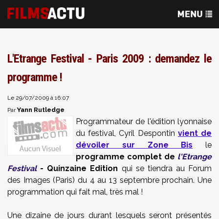
L'Etrange Festival - Paris 2009 : demandez le
programme !
Le 29/07/2009 à 16:07
Yann Rutledge
Par
Programmateur de l'édition lyonnaise
du festival, Cyril Despontin
vient de
dévoiler sur Zone Bis
le
programme complet de
l'Etrange
Festival
- Quinzaine Edition
qui se tiendra au Forum
des Images (Paris) du 4 au 13 septembre prochain. Une
programmation qui fait mal, très mal !
Une dizaine de jours durant lesquels seront présentés