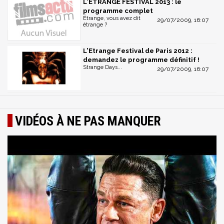
L'ETRANGE FESTIVAL 2013 : le
programme complet
Étrange, vous avez dit
29/07/2009, 16:07
étrange ?
L'Etrange Festival de Paris 2012 :
demandez le programme définitif !
Strange Days...
29/07/2009, 16:07
VIDÉOS À NE PAS MANQUER