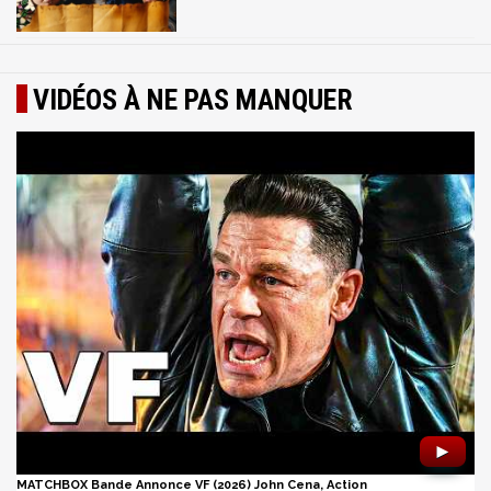
VIDÉOS À NE PAS MANQUER
►
MATCHBOX Bande Annonce VF (2026) John Cena, Action