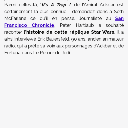
Parmi celles-là, "
It's A Trap !
" de l'Amiral Ackbar est
certainement la plus connue - demandez donc à Seth
McFarlane ce qu'il en pense. Journaliste au
San
Francisco Chronicle
, Peter Hartlaub a souhaité
raconter
l'histoire de cette
réplique Star Wars
. Il a
ainsi interviewé Erik Bauersfeld, 90 ans, ancien animateur
radio, qui a prêté sa voix aux personnages d'Ackbar et de
Fortuna dans Le Retour du Jedi.