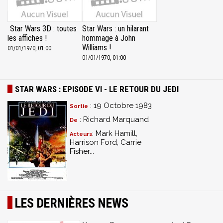
Star Wars 3D : toutes
Star Wars : un hilarant
les affiches !
hommage à John
Williams !
01/01/1970, 01:00
01/01/1970, 01:00
STAR WARS : EPISODE VI - LE RETOUR DU JEDI
: 19 Octobre 1983
Sortie
: Richard Marquand
De
: Mark Hamill,
Acteurs
Harrison Ford, Carrie
Fisher...
LES DERNIÈRES NEWS