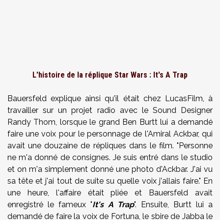
L'histoire de la réplique Star Wars : It's A Trap
Bauersfeld explique ainsi qu'il était chez LucasFilm, à
travailler sur un projet radio avec le Sound Designer
Randy Thom, lorsque le grand Ben Burtt lui a demandé
faire une voix pour le personnage de l'Amiral Ackbar, qui
avait une douzaine de répliques dans le film. "Personne
ne m'a donné de consignes. Je suis entré dans le studio
et on m'a simplement donné une photo d'Ackbar. J'ai vu
sa tête et j'ai tout de suite su quelle voix j'allais faire." En
une heure, l'affaire était pliée et Bauersfeld avait
enregistré le fameux "
It's A Trap
". Ensuite, Burtt lui a
demandé de faire la voix de Fortuna, le sbire de Jabba le