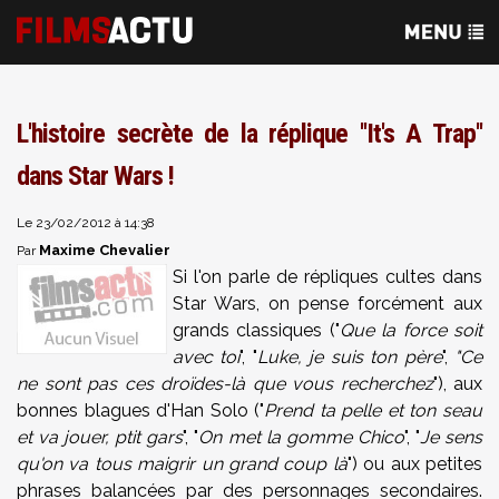
L'histoire secrète de la réplique ''It's A Trap''
dans Star Wars !
Le 23/02/2012 à 14:38
Maxime Chevalier
Par
Si l'on parle de répliques cultes dans
Star Wars, on pense forcément aux
grands classiques ("
Que la force soit
avec toi
", "
Luke, je suis ton père
",
"Ce
ne sont pas ces droïdes-là que vous recherchez
"), aux
bonnes blagues d'Han Solo ("
Prend ta pelle et ton seau
et va jouer, ptit gars
", "
On met la gomme Chico
", "
Je sens
qu'on va tous maigrir un grand coup là
") ou aux petites
phrases balancées par des personnages secondaires.