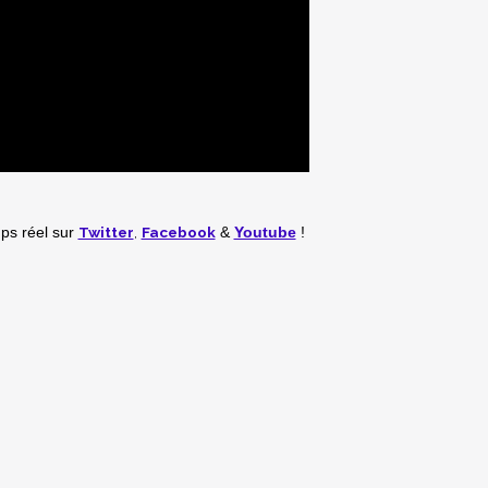
Twitter
,
Facebook
mps réel
sur
&
Youtube
!