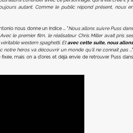
oujours autant. Comme le public répond présent, nous e
tonio nous donne un indice ... "
Nous allons suivre Puss dan
 le premier film, le réalisateur Chris Miller avait pris se
 véritable western spaghetti. Et
avec cette suite, nous allon
c notre héros va découvrir un monde qu'il ne connait pas ...
fixée, mais on a d'ores et déjà envie de retrouver Puss dan