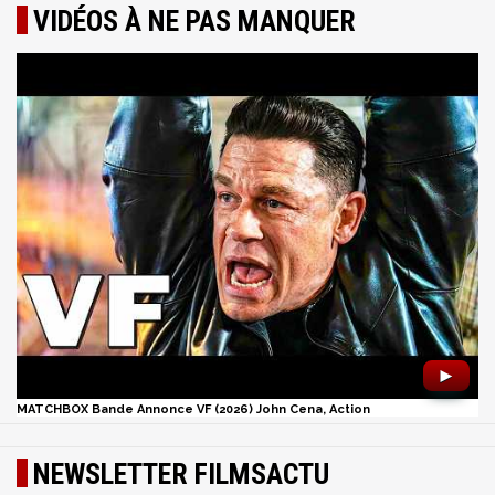
VIDÉOS À NE PAS MANQUER
►
MATCHBOX Bande Annonce VF (2026) John Cena, Action
NEWSLETTER FILMSACTU