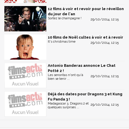
12 films à voir et revoir pour le réveillon
du jour de l'an
Sortez le champagne !
29/10/2014, 12:15
10 films de Noël cultes à voir et à revoir
It's christmas time
29/10/2014, 12:15
Antonio Banderas annonce Le Chat
Potté 2 !
Les senoritas n'ont qu'à
29/10/2014, 12:15
bien se tenir ...
Déjà des dates pour Dragons 3 et Kung
Fu Panda 3 !
Madagascar 3, Dragons 2 et
29/10/2014, 12:15
quelques surprises ...