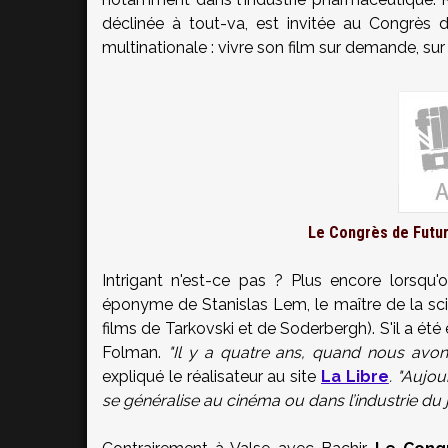
déclinée à tout-va, est invitée au Congrès d
multinationale : vivre son film sur demande, sur 
Le Congrès de Futuro
Intrigant n'est-ce pas ? Plus encore lorsqu'o
éponyme de Stanislas Lem, le maître de la scien
films de Tarkovski et de Soderbergh). S'il a été
Folman.
"Il y a quatre ans, quand nous avo
expliqué le réalisateur au site
La Libre
. "Aujou
se généralise au cinéma ou dans l’industrie du j