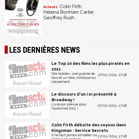
: Colin Firth,
Acteurs
Helena Bonham Carter,
Geoffrey Rush...
LES DERNIÈRES NEWS
Le Top 10 des films les plus piratés en
2011
Des bolides, une gueule de
27/01/2011, 17:18
bois et un dieu nordique au
classement
Le discours d'un roi présenté à
Broadway !
Livraison prévue pour
27/01/2011, 17:18
l'automne 2012 !
Colin Firth déboite des voyous dans
Kingsman : Service Secrets
Il ne faut jamais embêter un
27/01/2011, 17:18