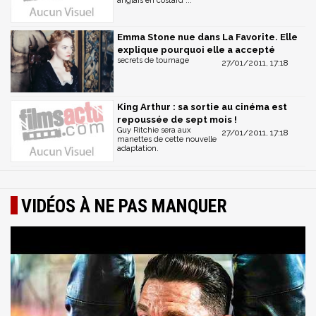
anglais en costard ...
Emma Stone nue dans La Favorite. Elle
explique pourquoi elle a accepté
secrets de tournage
27/01/2011, 17:18
King Arthur : sa sortie au cinéma est
repoussée de sept mois !
Guy Ritchie sera aux
27/01/2011, 17:18
manettes de cette nouvelle
adaptation.
VIDÉOS À NE PAS MANQUER