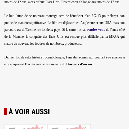
moins de 12 ans, alors qu'aux Etats Unis, l'interdiction s'allonge aux moins de 17 ans.
Le but ultime de ce nouveau montage sera de bénéficier d'un PG-13 pour élargir son
public de manière significative. Le film est déjà sorti en Angleterre et aux USA mais son
parcours est différent entre les deux pays. Si le carton est au
rendez-vous
de l'autre côté
de la Manche, la conquête des Etats Unis est rendue plus difficile par la MPAA qui
s'attire de nouveau les foudres de nombreux producteurs.
Dernier hic de cette histoire rocambolesque, l'une des scènes qui pourrait être amenée à
être coupée est l'un des moments cruciaux du
Discours d'un roi
...
À VOIR AUSSI