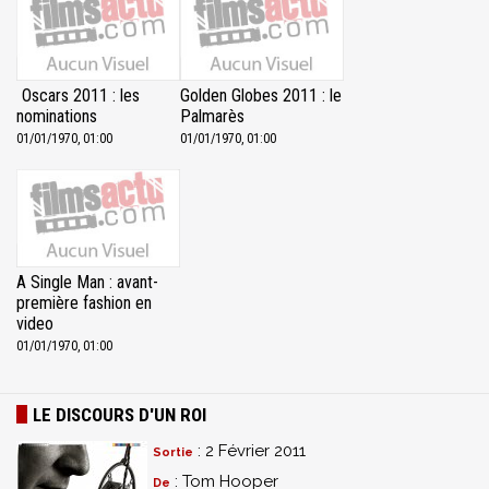
Oscars 2011 : les
Golden Globes 2011 : le
nominations
Palmarès
01/01/1970, 01:00
01/01/1970, 01:00
A Single Man : avant-
première fashion en
video
01/01/1970, 01:00
LE DISCOURS D'UN ROI
: 2 Février 2011
Sortie
: Tom Hooper
De