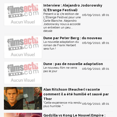
Interview : Alejandro Jodorowsky
(L'Étrange Festival)
Présent à la 17e édition de
06/09/2010, 18:01
L'Étrange Festival pour une
Carte Blanche, Alejandro
Jodorowsky nous a accordé
un entretien un peu...
décalé
Dune par Peter Berg : du nouveau
La nouvelle adaptation du
06/09/2010, 18:01
roman de Frank Herbert
sera fun !
Dune : pas de nouvelle adaptation
Le nouveau film ne verra
06/09/2010, 18:01
pas le jour
Alan Ritchson (Reacher) raconte
comment il a été humilié et sauvé par
Thor
"Cette expérience m’a rendu
06/09/2010, 18:01
plus humble. "
Godzilla vs Kong Le Nouvel Empire :