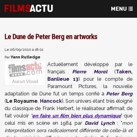
Le Dune de Peter Berg en artworks
Le 06/09/2010 à 18:01
Yann Rutledge
Par
Actuellement développé par le
français
Pierre Morel
(
Taken
,
Banlieue 13
) pour le compte de
Paramount Pictures, la nouvelle
adaptation de Dune fut un temps confié à
Peter Berg
(
Le Royaume
,
Hancock
). Son univers étant très éloigné
du classique de Frank Herbert, le réalisateur affirmait de
fait vouloir
"
en faire un film bien plus dynamique
" que
celui mis en scène en 1984 par
David Lynch
: "
mon
interprétation sera radicalement différente de celle-là
et