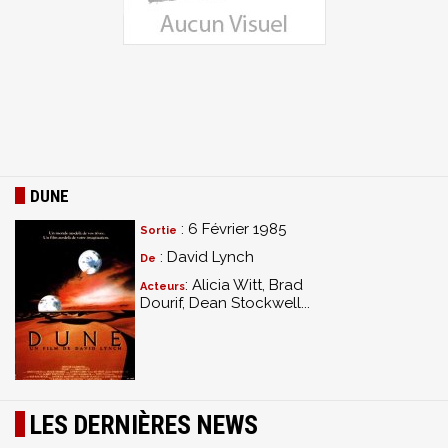
DUNE
: 6 Février 1985
Sortie
: David Lynch
De
: Alicia Witt, Brad
Acteurs
Dourif, Dean Stockwell...
LES DERNIÈRES NEWS