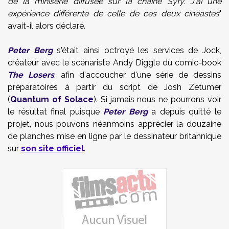
de la minisérie diffusée sur la chaîne Syfy. J'ai une
expérience différente de celle de ces deux cinéastes
"
avait-il alors déclaré.
Peter Berg
s'était ainsi octroyé les services de Jock,
créateur avec le scénariste Andy Diggle du comic-book
The Losers
, afin d'accoucher d'une série de dessins
préparatoires à partir du script de Josh Zetumer
(
Quantum of Solace
). Si jamais nous ne pourrons voir
le résultat final puisque
Peter Berg
a depuis quitté le
projet, nous pouvons néanmoins apprécier la douzaine
de planches mise en ligne par le dessinateur britannique
sur
son site officiel
.