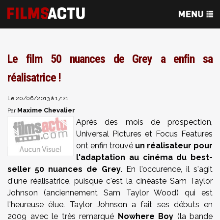
Le film 50 nuances de Grey a enfin sa
réalisatrice !
Le 20/06/2013 à 17:21
Maxime Chevalier
Par
Après des mois de prospection,
Universal Pictures et Focus Features
ont enfin trouvé
un réalisateur pour
l'adaptation au cinéma du best-
seller 50 nuances de Grey
. En l'occurence, il s'agit
d'une réalisatrice, puisque c'est la
cinéaste Sam Taylor
Johnson
(anciennement
Sam Taylor Wood) qui est
l'heureuse élue. Taylor Johnson a fait ses débuts en
2009 avec le très remarqué
Nowhere Boy
(la bande