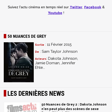
Twitter
,
Facebook
Suivez l'actu cinéma en temps réel
sur
&
Youtube
!
50 NUANCES DE GREY
: 11 Février 2015
Sortie
: Sam Taylor Johnson
De
: Dakota Johnson,
Acteurs
Jamie Dornan, Jennifer
Ehle...
LES DERNIÈRES NEWS
50 Nuances de Grey 2 : Dakota Johnson
n'en peut plus des scènes de sexe