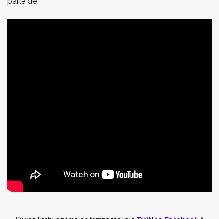
parle de