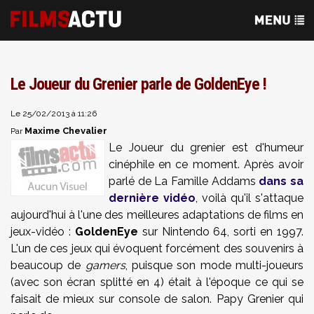
Le Joueur du Grenier parle de GoldenEye !
Le 25/02/2013 à 11:26
Maxime Chevalier
Par
Le Joueur du grenier est d'humeur
cinéphile en ce moment. Après avoir
parlé de La Famille Addams
dans sa
dernière vidéo
, voilà qu'il s'attaque
aujourd'hui à l'une des meilleures adaptations de films en
jeux-vidéo :
GoldenEye
sur Nintendo 64, sorti en 1997.
L'un de ces jeux qui évoquent forcément des souvenirs à
beaucoup de
gamers
, puisque son mode multi-joueurs
(avec son écran splitté en 4) était à l'époque ce qui se
faisait de mieux sur console de salon. Papy Grenier qui