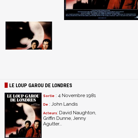
LE LOUP GAROU DE LONDRES
: 4 Novembre 1981
Sortie
: John Landis
De
: David Naughton,
Acteurs
Griffin Dunne, Jenny
Agutter...