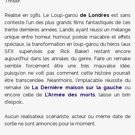
Thriller
.
Réalisé en 1981, Le Loup-garou
de Londres
est sans
conteste l'un des plus grands films fantastiques de ces
trente dernières années, Landis ayant réussi un mélange
unique entre horreur, humour, poésie macabre et effets
spéciaux, la transformation en loup-garou du héros (aux
SFX supervisés par Rick Baker) restant encore
aujourd'hui dans les annales du genre. Faire un remake
semble forcément être une très mauvaise idée,
puisqu'on ne voit pas comment cette histoire pourrait
être transcendée. Néanmoins, l'implacable réussite du
remake de
La Dernière maison sur la gauche
ou
encore celle de
L'Armée des morts
, laisse un brin
d'espoir...
Aucun réalisateur, scénariste, acteur ou même date de
sortie ne sont annoncés pour le moment.