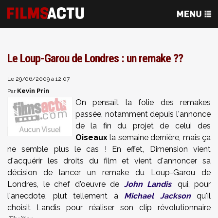
Le Loup-Garou de Londres : un remake ??
Le 29/06/2009 à 12:07
Kevin Prin
Par
On pensait la folie des remakes
passée, notamment depuis l'annonce
de la fin du projet de celui des
Oiseaux
la semaine dernière, mais ça
ne semble plus le cas ! En effet, Dimension vient
d'acquérir les droits du film et vient d'annoncer sa
décision de lancer un remake du Loup-Garou de
Londres, le chef d'oeuvre de
John Landis
, qui, pour
l'anecdote, plut tellement à
Michael Jackson
qu'il
choisit Landis pour réaliser son clip révolutionnaire