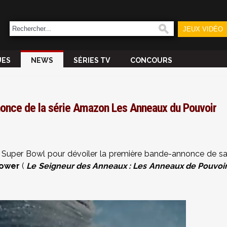
JEUX VIDÉO
UES
NEWS
SÉRIES TV
CONCOURS
nonce de la série Amazon Les Anneaux du Pouvoir
u Super Bowl pour dévoiler la première bande-annonce de s
Power
(
Le Seigneur des Anneaux : Les Anneaux de Pouvoi