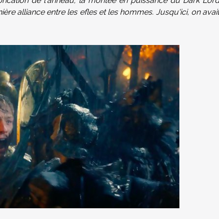
brication de l'anneau, la montée en puissance du Dark Lor
ère alliance entre les efles et les hommes. Jusqu'ici, on avai