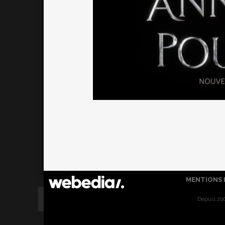
MENTIONS 
Depuis 200