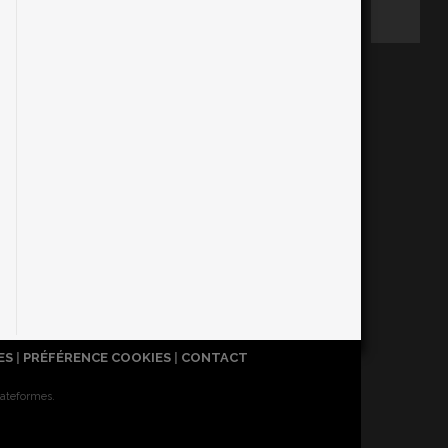
ES
|
PRÉFÉRENCE COOKIES
|
CONTACT
lateformes.