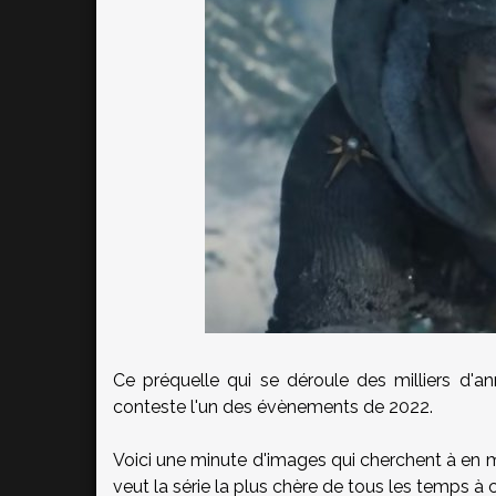
Ce préquelle qui se déroule des milliers d'
conteste l'un des évènements de 2022.
Voici une minute d'images qui cherchent à en me
veut la série la plus chère de tous les temps à c