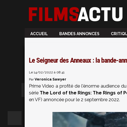
ACCUEIL
BANDES ANNONCES
CRITIQ
Le Seigneur des Anneaux : la bande-an
Le 14/02/2022 à 08:41
Veronica Sawyer
Par
Prime Video a profité de l'énorme audience d
série
The Lord of the Rings: The Rings of 
en VF) annoncée pour le 2 septembre 2022.