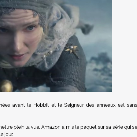
années avant le Hobbit et le Seigneur des anneaux est san
ttre plein la vue. Amazon a mis le paquet sur sa série qui s
e jour.