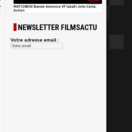
d
t
MATCHBOX Bande Annonce VF (2026) John Cena,
Action
NEWSLETTER FILMSACTU
Votre adresse email :