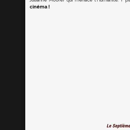
cinéma !
Le Septième F