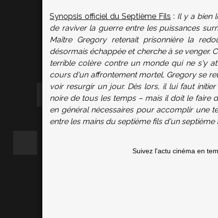
Synopsis officiel du Septième Fils
:
Il y a bien
de raviver la guerre entre les puissances surna
Maître Gregory retenait prisonnière la redo
désormais échappée et cherche à se venger. C
terrible colère contre un monde qui ne s'y a
cours d'un affrontement mortel, Gregory se ret
voir resurgir un jour. Dès lors, il lui faut in
noire de tous les temps – mais il doit le faire 
en général nécessaires pour accomplir une tel
entre les mains du septième fils d'un septième fi
Suivez l'actu cinéma en te