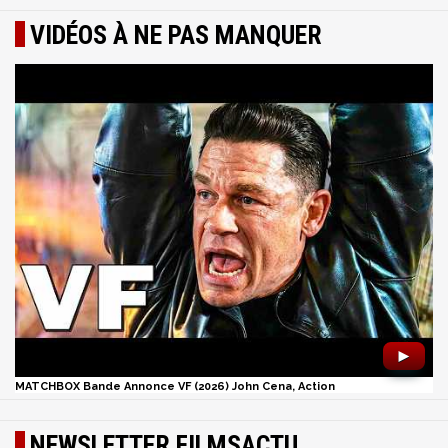
VIDÉOS À NE PAS MANQUER
►
MATCHBOX Bande Annonce VF (2026) John Cena, Action
NEWSLETTER FILMSACTU