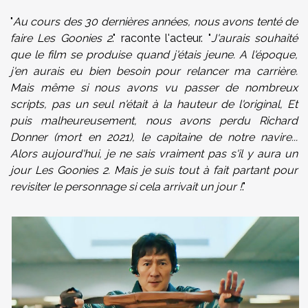
"
Au cours des 30 dernières années, nous avons tenté de
faire Les Goonies 2
." raconte l'acteur. "
J'aurais souhaité
que le film se produise quand j'étais jeune. A l'époque,
j'en aurais eu bien besoin pour relancer ma carrière.
Mais même si nous avons vu passer de nombreux
scripts, pas un seul n'était à la hauteur de l'original, Et
puis malheureusement, nous avons perdu Richard
Donner (mort en 2021), le capitaine de notre navire...
Alors aujourd'hui, je ne sais vraiment pas s'il y aura un
jour Les Goonies 2. Mais je suis tout à fait partant pour
revisiter le personnage si cela arrivait un jour !
."