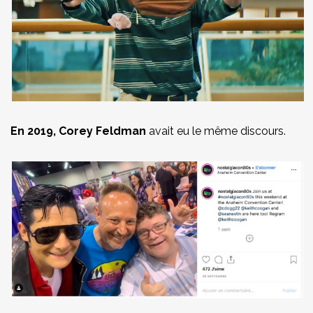
En 2019, Corey Feldman
avait eu le même discours.