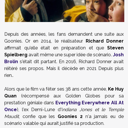
Depuis des années, les fans demandent une suite aux
Goonies. Or en 2014, le réalisateur
Richard Donner
affirmait qu'elle était en préparation et que
Steven
Spielberg
avait même une super idée de scénario.
Josh
Brolin
s'était dit partant. En 2016, Richard Donner avait
réitéré ses propos. Mais il décède en 2021 Depuis plus
rien..
Alors que le film va fêter ses 38 ans cette année,
Ke Huy
Quan
(récompensé aux Golden Globes pour sa
prestation géniale dans
Everything Everywhere All At
Once
), l'ex Demi-Lune d'I
ndiana Jones et le Temple
Maudit
, confie que les
Goonies 2
n'a jamais eu de
scénario valable qui aurait justifié sa production.