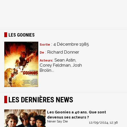
LES GOONIES
: 4 Décembre 1985
Sortie
: Richard Donner
De
: Sean Astin,
Acteurs
Corey Feldman, Josh
Brolin...
LES DERNIÈRES NEWS
Les Goonies a 40 ans. Que sont
devenus ses acteurs ?
Never Say Die
12/09/2024, 12:36