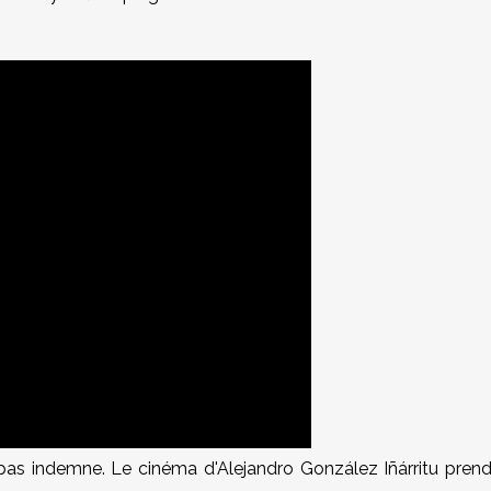
pas indemne. Le cinéma d'Alejandro González Iñárritu pren