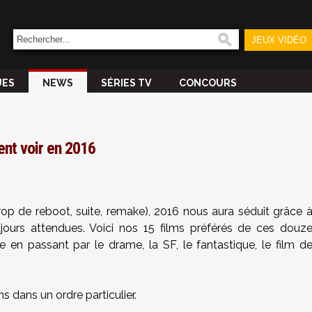
JEUX VIDÉO
UES
NEWS
SÉRIES TV
CONCOURS
ment voir en 2016
op de reboot, suite, remake), 2016 nous aura séduit grâce 
ours attendues. Voici nos 15 films préférés de ces douz
e en passant par le drame, la SF, le fantastique, le film d
s dans un ordre particulier.