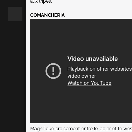
aux tripes.
COMANCHERIA
Magnifique croisement entre le polar et le wes