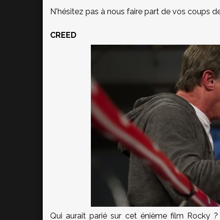
N'hésitez pas à nous faire part de vos coups 
CREED
Qui aurait parié sur cet énième film Rocky ?