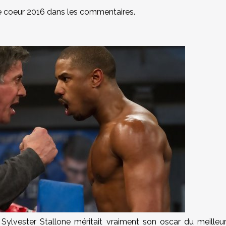
de coeur 2016 dans les commentaires.
 Sylvester Stallone méritait vraiment son oscar du meilleu