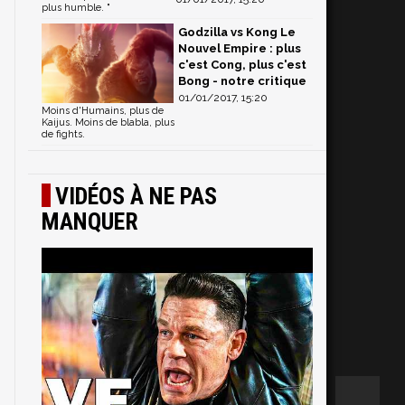
plus humble. "
Godzilla vs Kong Le
Nouvel Empire : plus
c'est Cong, plus c'est
Bong - notre critique
01/01/2017, 15:20
Moins d'Humains, plus de
Kaijus. Moins de blabla, plus
de fights.
VIDÉOS À NE PAS
MANQUER