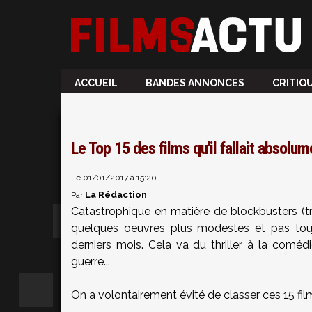
ACCUEIL
BANDES ANNONCES
CRITIQ
Le Top 15 des films qu'il fallait absolu
Le 01/01/2017 à 15:20
La Rédaction
Par
Catastrophique en matière de blockbusters (tr
quelques oeuvres plus modestes et pas touj
derniers mois. Cela va du thriller à la comédi
guerre...
On a volontairement évité de classer ces 15 film