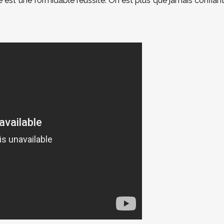
 est une formidable réussite. On est plus que jamais confian