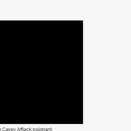
n Casey Affleck poignant.