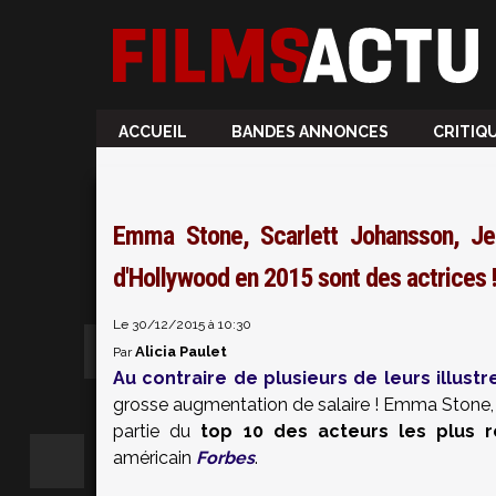
ACCUEIL
BANDES ANNONCES
CRITIQ
Emma Stone, Scarlett Johansson, Jen
d'Hollywood en 2015 sont des actrices 
Le 30/12/2015 à 10:30
Alicia Paulet
Par
Au contraire de plusieurs de leurs illus
grosse augmentation de salaire ! Emma Stone, S
partie du
top 10 des acteurs les plus r
américain
Forbes
.