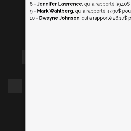
8 -
Jennifer Lawrence
, qui a rapporté 39,10$
9 -
Mark Wahlberg
, qui a rapporté 37,90$ pou
10 -
Dwayne Johnson
, qui a rapporté 28,10$ 