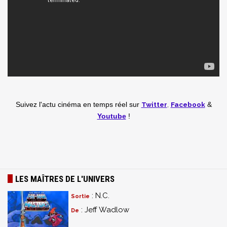
Twitter
,
Facebook
Suivez l'actu cinéma en temps réel
sur
&
Youtube
!
LES MAÎTRES DE L'UNIVERS
: N.C.
Sortie
: Jeff Wadlow
De