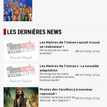
LES DERNIÈRES NEWS
Les Maîtres de l'Univers aurait trouvé
un réalisateur !
Par le pouvoir du crâne
08/10/2013, 12:24
ancestral !
Les Maitres de l'Univers : La nouvelle
adaptation
Par le pouvoir du crâne
08/10/2013, 12:24
ancestral, je détiens la force
toute puissante !
Pirates des Caraïbes 5 à nouveau
repoussé !
Combien de temps avant de
08/10/2013, 12:24
retrouver Jack Sparrow ?