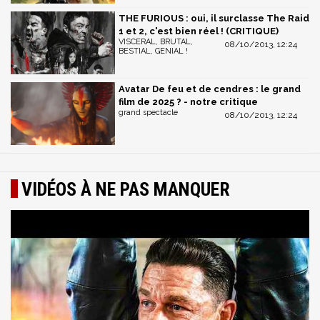
THE FURIOUS : oui, il surclasse The Raid
1 et 2, c'est bien réel ! (CRITIQUE)
VISCERAL, BRUTAL,
08/10/2013, 12:24
BESTIAL, GENIAL !
Avatar De feu et de cendres : le grand
film de 2025 ? - notre critique
grand spectacle
08/10/2013, 12:24
VIDÉOS À NE PAS MANQUER