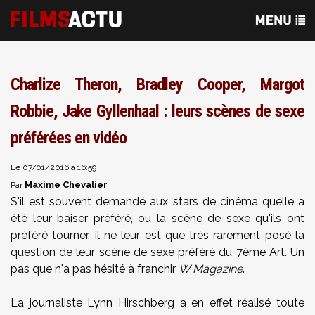
Charlize Theron, Bradley Cooper, Margot
Robbie, Jake Gyllenhaal : leurs scènes de sexe
préférées en vidéo
Le 07/01/2016 à 16:59
Maxime Chevalier
Par
S'il est souvent demandé aux stars de cinéma quelle a
été leur baiser préféré, ou la scène de sexe qu'ils ont
préféré tourner, il ne leur est que très rarement posé la
question de leur scène de sexe préféré du 7ème Art. Un
pas que n'a pas hésité à franchir
W Magazine
.
La journaliste Lynn Hirschberg a en effet réalisé toute