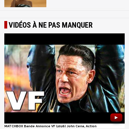
VIDÉOS À NE PAS MANQUER
►
MATCHBOX Bande Annonce VF (2026) John Cena, Action