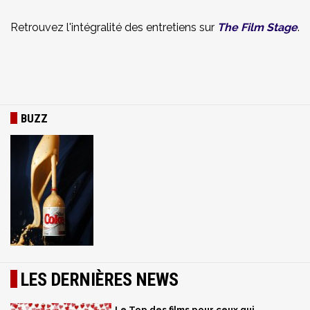
Retrouvez l'intégralité des entretiens sur
The Film Stage
.
BUZZ
LES DERNIÈRES NEWS
Le Top des films pour ceux qui