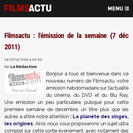
Filmsactu : l'émission de la semaine (7 déc
2011)
Le 07/12/2011 à 20:00
La Rédaction
Par
Bonjour à tous et bienvenue dans ce
nouveau numéro de Filmsactu, votre
émission hebdomadaire sur l’actualité
du cinéma, du DVD et du Blu Ray.
Une émission un peu particulière, puisque pour cette
première semaine de décembre, un titre plus que les
autres a attiré notre attention
:
La planète des singes,
les origine
s
. Ainsi, nous vous proposerons un sujet ultra
complet sur cette sortie évènement, avec notament des