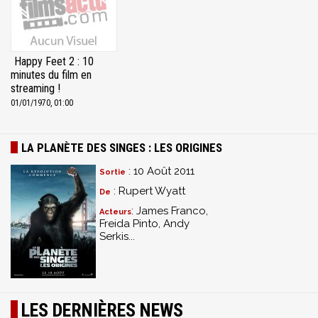
Happy Feet 2 : 10
minutes du film en
streaming !
01/01/1970, 01:00
LA PLANÈTE DES SINGES : LES ORIGINES
: 10 Août 2011
Sortie
: Rupert Wyatt
De
: James Franco,
Acteurs
Freida Pinto, Andy
Serkis...
LES DERNIÈRES NEWS