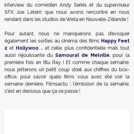
interview du comédien Andy Serkis et du superviseur
SFX Joe Leterri, que nous avons rencontré en nous
rendant dans les studios de Weta en Nouvelle-Zélande !
Pour autant, nous ne manquerons pas d’évoquer
également les sorties au cinéma des films
Happy Feet
2
et
Hollywoo
… et celle, plus confidentielle mais tout
aussi réjouissante du
Samouraï de Melville
, pour la
première fois en Blu Ray ! Et comme chaque semaine,
nous jetterons un petit coup d’œil aux chiffres du box-
office, pour savoir quels films vous avez été voir la
semaine dernière. Filmsactu : l'émission de la semaine,
c'est en dessous que ça se passe !