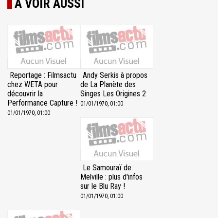
À VOIR AUSSI
Reportage : Filmsactu
Andy Serkis à propos
chez WETA pour
de La Planète des
découvrir la
Singes Les Origines 2
Performance Capture !
01/01/1970, 01:00
01/01/1970, 01:00
Le Samouraï de
Melville : plus d'infos
sur le Blu Ray !
01/01/1970, 01:00