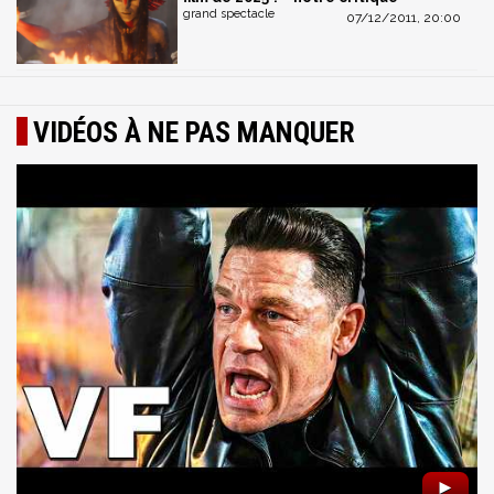
grand spectacle
07/12/2011, 20:00
VIDÉOS À NE PAS MANQUER
►