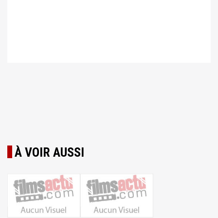
À VOIR AUSSI