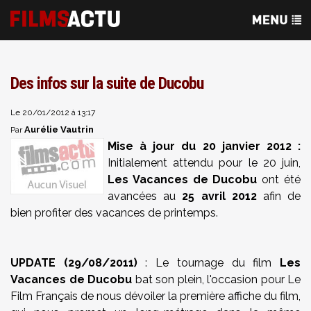
Des infos sur la suite de Ducobu
Le 20/01/2012 à 13:17
Aurélie Vautrin
Par
Mise à jour du 20 janvier 2012 :
Initialement attendu pour le 20 juin,
Les Vacances de Ducobu
ont été
avancées au
25 avril 2012
afin de
bien profiter des vacances de printemps.
UPDATE (29/08/2011)
: Le tournage du film
Les
Vacances de Ducobu
bat son plein, l'occasion pour Le
Film Français de nous dévoiler la première affiche du film,