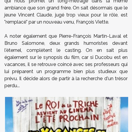
qui nous promet un long-métrage dans la même
ambiance que son grand frère. On sait désormais que le
jeune Vincent Claude, jugé trop vieux pour le rôle, est
"remplacé" par un nouveau venu, François Viette.
A noter également que Pierre-François Martin-Laval et
Bruno Salomone, deux grands humoristes devant
l'éternel, complètent le casting. On en sait plus
également sur le synopsis du film, car si Ducobu est en
vacances, il se retrouve coincé avec ses professeurs qui
lui préparent un programme bien plus studieux que
prévu. Il décide alors de partir à la recherche d'un trésor
perdu...