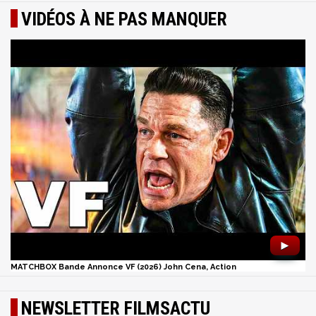
VIDÉOS À NE PAS MANQUER
►
MATCHBOX Bande Annonce VF (2026) John Cena, Action
NEWSLETTER FILMSACTU