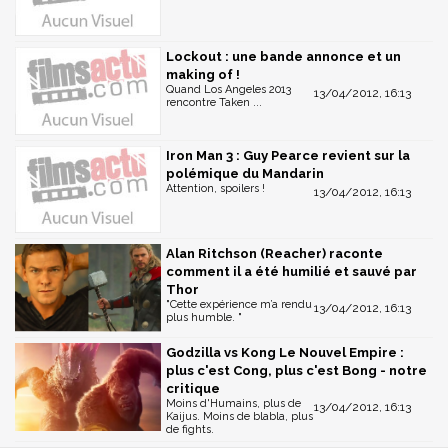
Lockout : une bande annonce et un
making of !
Quand Los Angeles 2013
13/04/2012, 16:13
rencontre Taken ...
Iron Man 3 : Guy Pearce revient sur la
polémique du Mandarin
Attention, spoilers !
13/04/2012, 16:13
Alan Ritchson (Reacher) raconte
comment il a été humilié et sauvé par
Thor
"Cette expérience m’a rendu
13/04/2012, 16:13
plus humble. "
Godzilla vs Kong Le Nouvel Empire :
plus c'est Cong, plus c'est Bong - notre
critique
Moins d'Humains, plus de
13/04/2012, 16:13
Kaijus. Moins de blabla, plus
de fights.