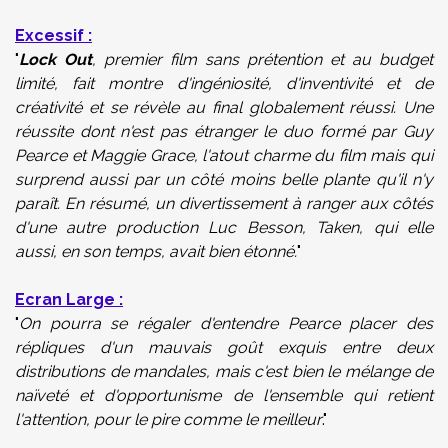
Excessif :
"
Lock Out
, premier film sans prétention et au budget
limité, fait montre d'ingéniosité, d'inventivité et de
créativité et se révèle au final globalement réussi. Une
réussite dont n'est pas étranger le duo formé par Guy
Pearce et Maggie Grace, l'atout charme du film mais qui
surprend aussi par un côté moins belle plante qu'il n'y
paraît. En résumé, un divertissement à ranger aux côtés
d'une autre production Luc Besson, Taken, qui elle
aussi, en son temps, avait bien étonné.
"
Ecran Large :
"
On pourra se régaler d'entendre Pearce placer des
répliques d'un mauvais goût exquis entre deux
distributions de mandales, mais c'est bien le mélange de
naïveté et d'opportunisme de l'ensemble qui retient
l'attention, pour le pire comme le meilleur
."