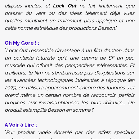
ellipses inutiles, et
Lock Out
ne fait finalement que
brasser du vent ou des idées tellement déjà vues
qu’elles méritaient un traitement plus appliqué et non
cette norme esthétique des productions Besson.
"
Oh My Gore ! :
"
Lock Out ressemble davantage à un film d'action dans
un contexte futuriste qu'à une œuvre de SF un peu
musclée qui offrirait des perspectives intéressantes. Et
d'ailleurs, le film ne s'embarrasse pas d'explications sur
les avancées technologiques inhérentes à l'époque (en
2079, on utilisera apparemment encore des Iphones...) et
prend même un certain nombre de raccourcis, parfois
propices aux invraisemblances les plus ridicules... Un
produit estampillé Besson en somme
!"
A Voir à Lire :
"
Pur produit vidéo ébranlé par des effets spéciaux