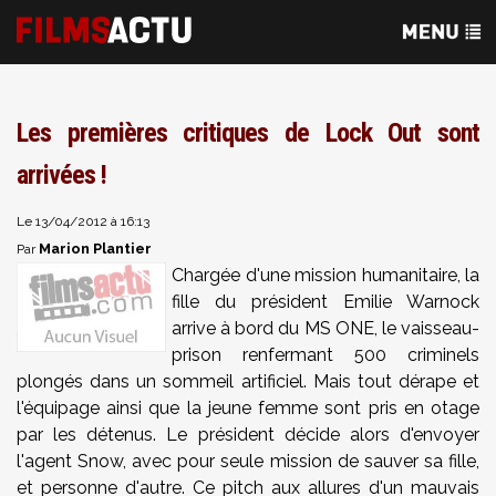
Les premières critiques de Lock Out sont
arrivées !
Le 13/04/2012 à 16:13
Marion Plantier
Par
Chargée d'une mission humanitaire, la
fille du président Emilie Warnock
arrive à bord du MS ONE, le vaisseau-
prison renfermant 500 criminels
plongés dans un sommeil artificiel. Mais tout dérape et
l'équipage ainsi que la jeune femme sont pris en otage
par les détenus. Le président décide alors d'envoyer
l'agent Snow, avec pour seule mission de sauver sa fille,
et personne d'autre. Ce pitch aux allures d'un mauvais