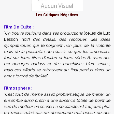
Les Critiques Négatives
Film De Culte :
"
On trouve toujours dans ses productions
(celles de Luc
Besson, ndlr)
des détails, des répliques, des idées
sympathiques qui témoignent non plus de la volonté
mais de la possibilité de réussir ce que les américains
font sur leurs films d'action et leurs séries B, avec des
personnages badass et des punchlines bien senties,
mais ces efforts se retrouvent au final perdus dans un
amas torché de facilité.
"
Filmosphère :
"
C’est tout de même assez problématique de marier un
ensemble aussi crétin à une absence totale de point de
vue de metteur en scène. Le spectacle est toujours plus
ou moins ruiné par un découpage mal pensé ou des