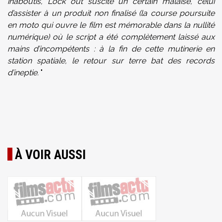
inaboutis, Lock out suscite un certain malaise, celui
d’assister à un produit non finalisé (la course poursuite
en moto qui ouvre le film est mémorable dans la nullité
numérique) où le script a été complètement laissé aux
mains d’incompétents : à la fin de cette mutinerie en
station spatiale, le retour sur terre bat des records
d’ineptie.
"
À VOIR AUSSI