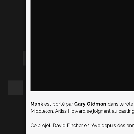
Mank
est porté par
Gary Oldman
dans le rôle
Middleton, Arliss Howard se joignent au casting
Ce projet, David Fincher en rêve depuis des an