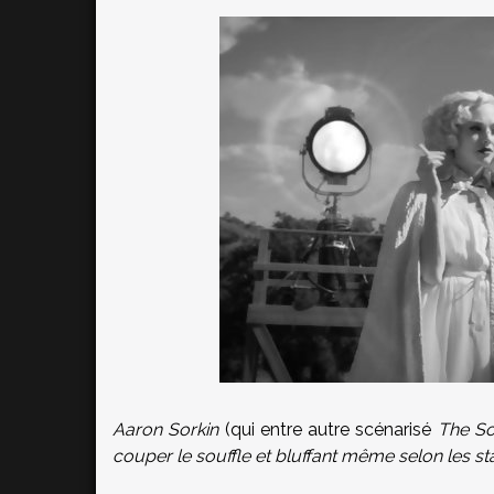
Aaron Sorkin
(qui entre autre scénarisé
The So
couper le souffle et bluffant même selon les s