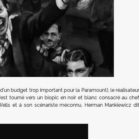
 d'un budget trop important pour la Paramount), le réalisateu
'est tourné vers un biopic en noir et blanc consacré au che
ells et à son scénariste méconnu, Herman Mankiewicz di