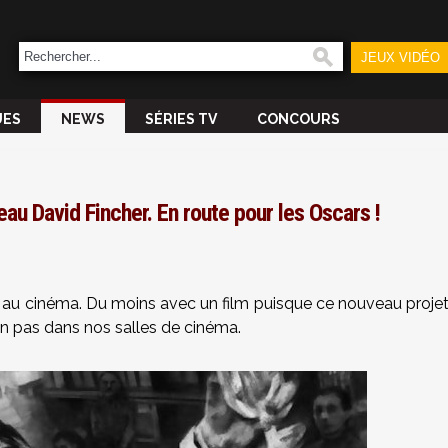
JEUX VIDÉO
UES
NEWS
SÉRIES TV
CONCOURS
au David Fincher. En route pour les Oscars !
 au cinéma. Du moins avec un film puisque ce nouveau proje
on pas dans nos salles de cinéma.