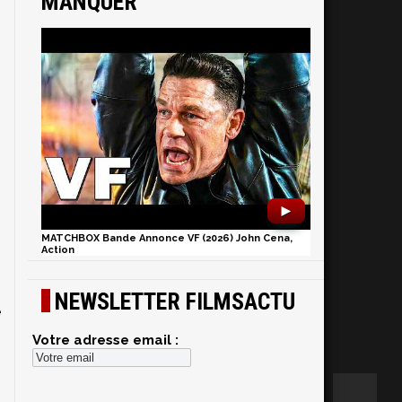
MANQUER
►
MATCHBOX Bande Annonce VF (2026) John Cena,
Action
NEWSLETTER FILMSACTU
e
Votre adresse email :