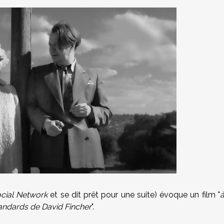
cial Network
et se dit prêt pour une suite) évoque un film "
tandards de David Fincher
".