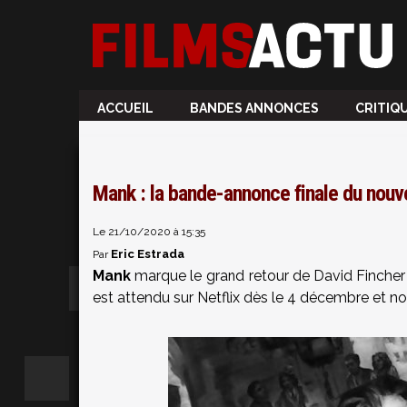
ACCUEIL
BANDES ANNONCES
CRITIQ
Mank : la bande-annonce finale du nouve
Le 21/10/2020 à 15:35
Eric Estrada
Par
Mank
marque le grand retour de David Fincher
est attendu sur Netflix dès le 4 décembre et n