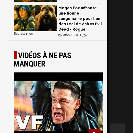
Megan Fox affronte
une lionne
sanguinaire pour l'un
des réal de Ash vs Evil
Dead - Rogue
Bad ass meg
15/06/2020, 15:57
VIDÉOS À NE PAS
MANQUER
e
►