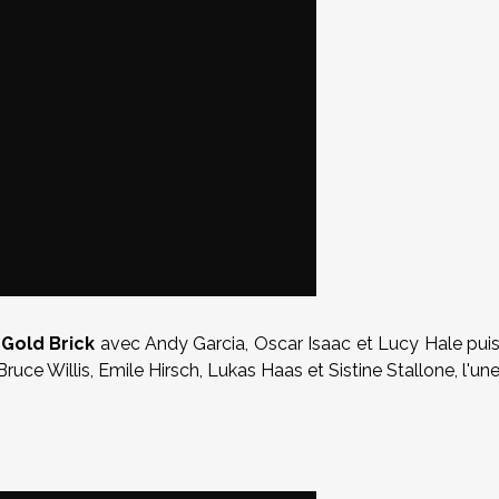
 Gold Brick
avec Andy Garcia, Oscar Isaac et Lucy Hale pui
c Bruce Willis, Emile Hirsch, Lukas Haas et Sistine Stallone, l'un