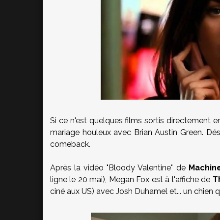
Si ce n'est quelques films sortis directement e
mariage houleux avec Brian Austin Green. Déso
comeback.
Après la vidéo "Bloody Valentine" de
Machine
ligne le 20 mai), Megan Fox est à l'affiche de
T
ciné aux US) avec Josh Duhamel et... un chien qu