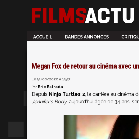
ACCUEIL
BANDES ANNONCES
CRITIQ
Megan Fox de retour au cinéma avec un c
Le 15/06/2020 à 15:57
Eric Estrada
Par
Depuis
Ninja Turtles 2
, la carrière au cinéma
Jennifer's Body
, aujourd'hui âgée de 34 ans, se