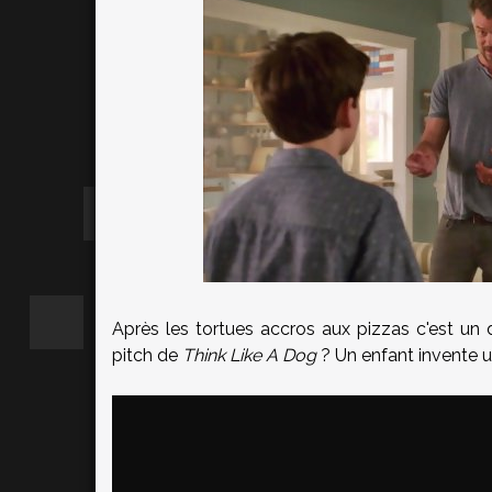
Après les tortues accros aux pizzas c'est un
pitch de
Think Like A Dog
? Un enfant invente u